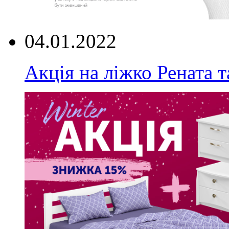
04.01.2022
Акція на ліжко Рената т