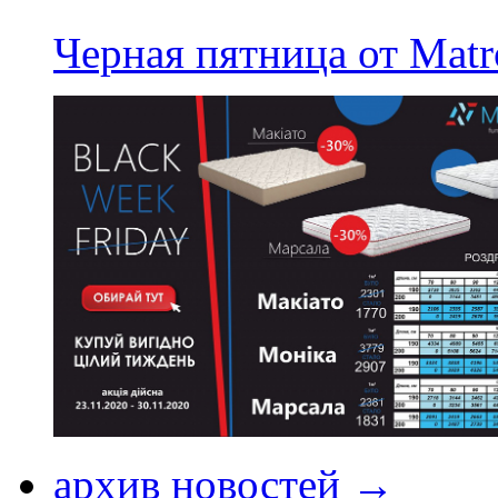
Черная пятница от Matr
архив новостей →