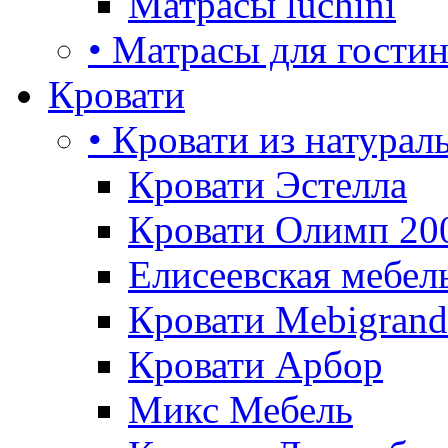
Матрасы luchini
• Матрасы для гости
Кровати
• Кровати из натурал
Кровати Эстелла
Кровати Олимп 20
Елисеевская мебел
Кровати Mebigrand
Кровати Арбор
Микс Мебель