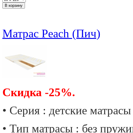
Матрас Peach (Пич)
Скидка -25%.
• Серия : детские матрас
• Тип матрасы : без пружи