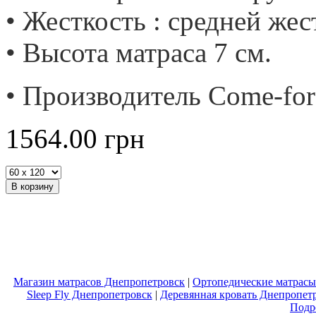
• Жесткость : средней жес
• Высота матраса 7 см.
• Производитель Come-for
1564.00
грн
Магазин матрасов Днепропетровск
|
Ортопедические матрасы
Sleep Fly Днепропетровск
|
Деревянная кровать Днепропет
Подр