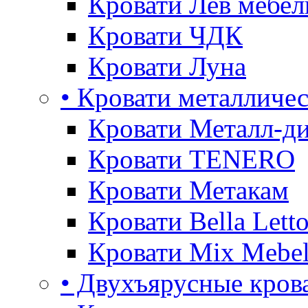
Кровати Лев мебел
Кровати ЧДК
Кровати Луна
• Кровати металличе
Кровати Металл-д
Кровати TENERO
Кровати Метакам
Кровати Bella Lett
Кровати Mix Mebe
• Двухъярусные кров