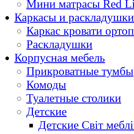
Мини матрасы Red L
Каркасы и раскладушки
Каркас кровати орто
Раскладушки
Корпусная мебель
Прикроватные тумбы
Комоды
Туалетные столики
Детские
Детские Світ меблі