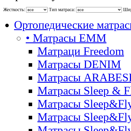
Жесткость:
Тип матраса:
Шир
Ортопедические матра
• Матрасы ЕММ
Матраци Freedom
Матрасы DENIM
Матрасы ARABE
Матрасы Sleep & F
Матрасы Sleep&Fly
Матрасы Sleep&Fly 
Матрасы Sleep&Fly