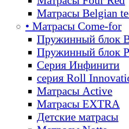
Матрасы Four Red
Матрасы Belgian te
• Матрасы Come-for
Пружинный блок B
Пружинный блок P
Серия Инфинити
серия Roll Innovati
Матрасы Active
Матрасы EXTRA
Детские матрасы