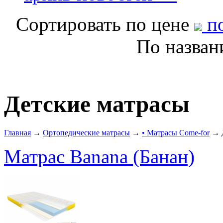
Сортировать по цене
по
По назва
Детские матрасы
Главная
→
Ортопедические матрасы
→
• Матрасы Come-for
→
Матрас Banana (Банан)