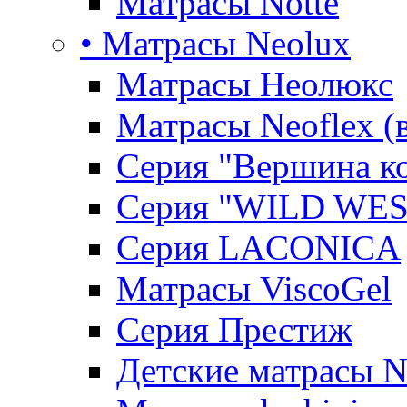
Матрасы Notte
• Матрасы Neolux
Матрасы Неолюкс
Матрасы Neoflex (
Серия "Вершина к
Серия "WILD WES
Серия LACONICA
Матрасы ViscoGel
Серия Престиж
Детские матрасы 