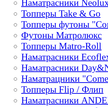
Наматрасники Neolu
Топперы Take & Go
Топперы футоны "Co
Футоны Матролюкс
Топперы Matro-Roll
Наматрасники Ecofle
Наматрасники Day&N
Наматрацники "Come
Топперы Flip / Флип
Наматрасники AND