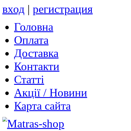
вход
|
регистрация
Головна
Оплата
Доставка
Контакти
Статті
Акції / Новини
Карта сайта