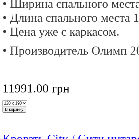
• Ширина спального места
• Длина спального места 1
• Цена уже с каркасом.
• Производитель Олимп 2
11991.00
грн
Кровать City / Сити инта