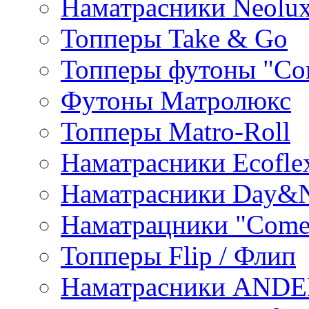
Наматрасники Neolu
Топперы Take & Go
Топперы футоны "Co
Футоны Матролюкс
Топперы Matro-Roll
Наматрасники Ecofle
Наматрасники Day&N
Наматрацники "Come
Топперы Flip / Флип
Наматрасники AND