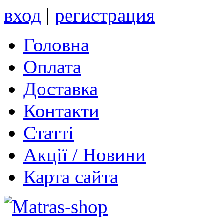
вход
|
регистрация
Головна
Оплата
Доставка
Контакти
Статті
Акції / Новини
Карта сайта