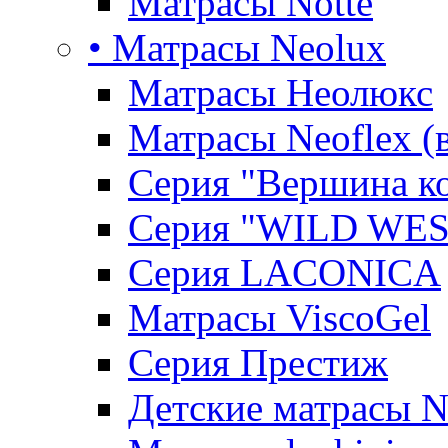
Матрасы Notte
• Матрасы Neolux
Матрасы Неолюкс
Матрасы Neoflex (
Серия "Вершина к
Серия "WILD WES
Серия LACONICA
Матрасы ViscoGel
Серия Престиж
Детские матрасы 