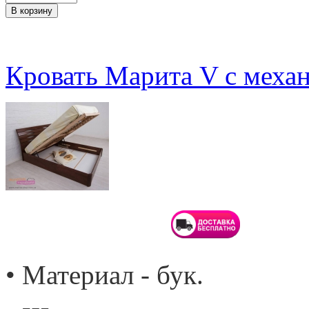
Кровать Марита V с меха
• Материал - бук.