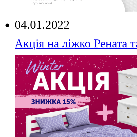
04.01.2022
Акція на ліжко Рената т