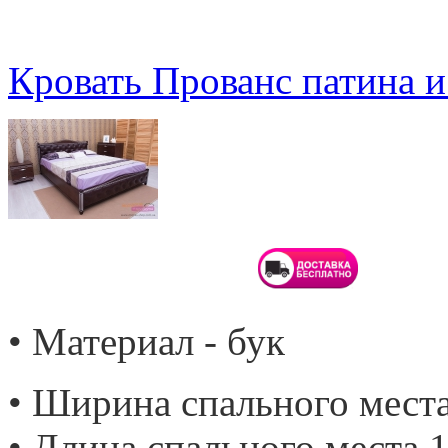
Кровать Прованс патина 
• Материал - бук
• Ширина спального места
• Длина спального места 1