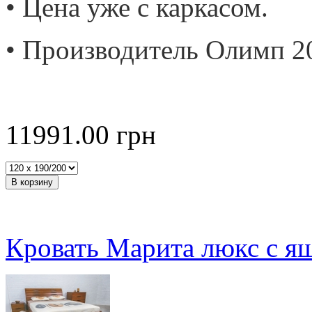
• Цена уже с каркасом.
• Производитель Олимп 2
11991.00
грн
Кровать Марита люкс с я