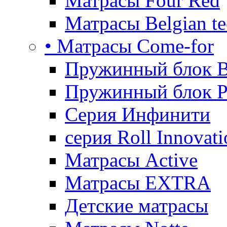
Матрасы Four Red
Матрасы Belgian te
• Матрасы Come-for
Пружинный блок B
Пружинный блок P
Серия Инфинити
серия Roll Innovati
Матрасы Active
Матрасы EXTRA
Детские матрасы