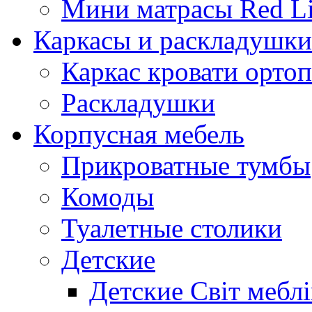
Мини матрасы Red L
Каркасы и раскладушки
Каркас кровати орто
Раскладушки
Корпусная мебель
Прикроватные тумбы
Комоды
Туалетные столики
Детские
Детские Світ меблі