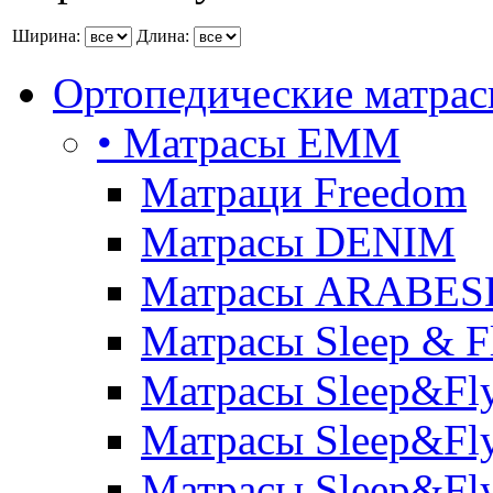
Ширина:
Длина:
Ортопедические матра
• Матрасы ЕММ
Матраци Freedom
Матрасы DENIM
Матрасы ARABE
Матрасы Sleep & F
Матрасы Sleep&Fly
Матрасы Sleep&Fly 
Матрасы Sleep&Fly