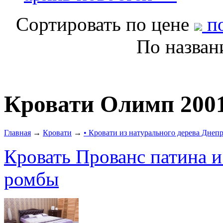
Сортировать по цене
по
По назва
Кровати Олимп 200
Главная
→
Кровати
→
• Кровати из натурального дерева Днеп
Кровать Прованс патина и
ромбы