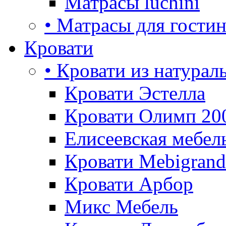
Матрасы luchini
• Матрасы для гости
Кровати
• Кровати из натурал
Кровати Эстелла
Кровати Олимп 20
Елисеевская мебел
Кровати Mebigrand
Кровати Арбор
Микс Мебель