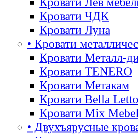
Кровати Лев мебел
Кровати ЧДК
Кровати Луна
• Кровати металличе
Кровати Металл-д
Кровати TENERO
Кровати Метакам
Кровати Bella Lett
Кровати Mix Mebe
• Двухъярусные кров