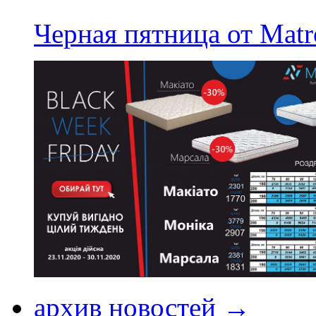
Черная пятница от Matr
архив новостей →