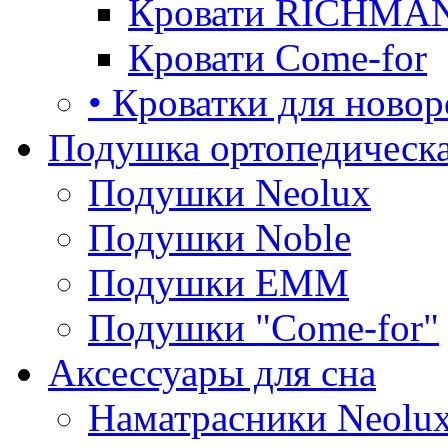
Кровати RICHMA
Кровати Come-for
• Кроватки для ново
Подушка ортопедическа
Подушки Neolux
Подушки Noble
Подушки ЕММ
Подушки "Come-for"
Аксессуары для сна
Наматрасники Neolu