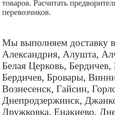
товаров. Расчитать предворите
перевозчиков.
Мы выполняем доставку в
Александрия, Алушта, Ал
Белая Церковь, Бердичев, 
Бердичев, Бровары, Винн
Вознесенск, Гайсин, Горло
Днепродзержинск, Джанк
Дружковка, Енакиево, Дн