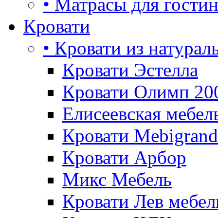
• Матрасы для гости
Кровати
• Кровати из натурал
Кровати Эстелла
Кровати Олимп 20
Елисеевская мебел
Кровати Mebigrand
Кровати Арбор
Микс Мебель
Кровати Лев мебел