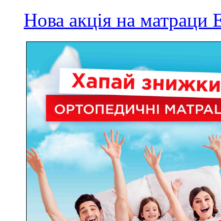
Нова акція на матрац