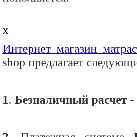
Днепропетровск
x
Интернет магазин матра
shop предлагает следующи
1
.
Безналичный расчет
-
2
. Платежная система