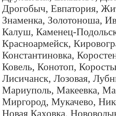
Дрогобыч, Евпатория, Жи
Знаменка, Золотоноша, И
Калуш, Каменец-Подольск
Красноармейск, Кировогр
Константиновка, Коростен
Ковель, Конотоп, Коросты
Лисичанск, Лозовая, Лубн
Мариуполь, Макеевка, Ма
Миргород, Мукачево, Ник
Новая Каховка, Нововолы