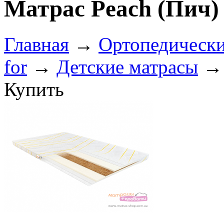
Матрас Peach (Пич)
Главная
→
Ортопедически
for
→
Детские матрасы
→ 
Купить