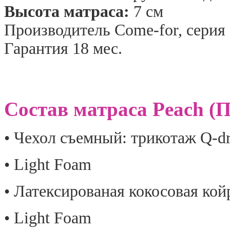
Высота матраса:
7 см
Производитель Come-for, серия 
Гарантия 18 мес.
Состав матраса Peach
(
П
• Чехол съемный: трикотаж
Q-d
• Light Foam
• Латексированая кокосовая кой
• Light Foam