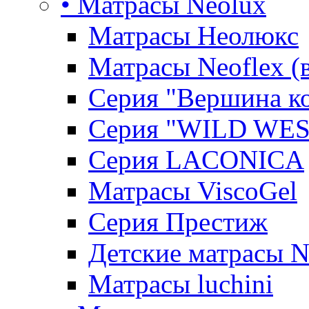
• Матрасы Neolux
Матрасы Неолюкс
Матрасы Neoflex (
Серия "Вершина к
Серия "WILD WES
Серия LACONICA
Матрасы ViscoGel
Серия Престиж
Детские матрасы 
Матрасы luchini