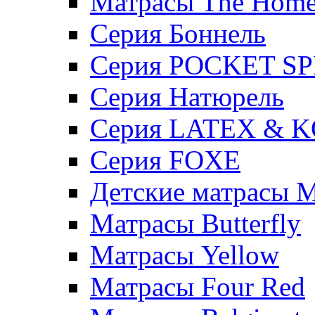
Матрасы The Hom
Серия Боннель
Серия POCKET S
Серия Натюрель
Серия LATEX & 
Серия FOXE
Детские матрасы M
Матрасы Butterfly
Матрасы Yellow
Матрасы Four Red