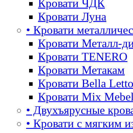
Кровати ЧДК
Кровати Луна
• Кровати металличе
Кровати Металл-д
Кровати TENERO
Кровати Метакам
Кровати Bella Lett
Кровати Mix Mebe
• Двухъярусные кров
• Кровати с мягким и