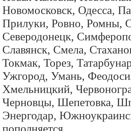
Новомосковск, Одесса, Па
Прилуки, Ровно, Ромны, С
Северодонецк, Симферопол
Славянск, Смела, Стахано
Токмак, Торез, Татарбуна
Ужгород, Умань, Феодосия
Хмельницкий, Червоногра
Черновцы, Шепетовка, Шп
Энергодар, Южноукраинск
пополняется.
купить орто