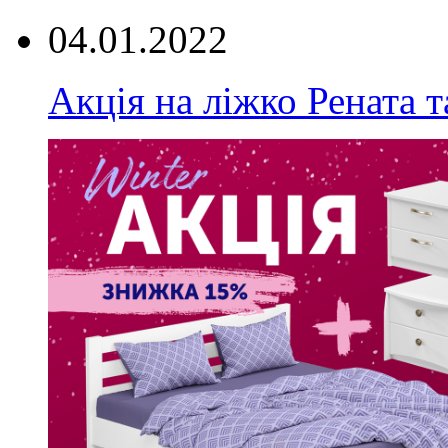
04.01.2022
Акція на ліжко Рената т