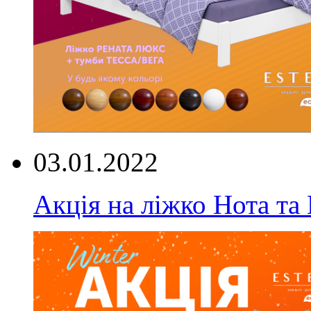
03.01.2022
Акція на ліжко Нота та 