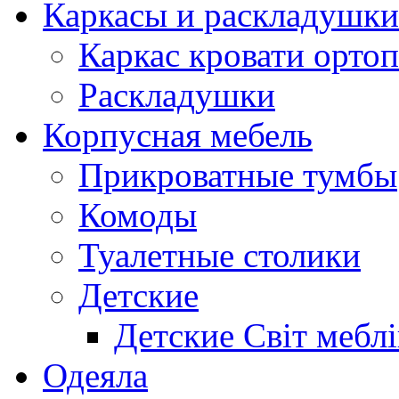
Каркасы и раскладушки
Каркас кровати орто
Раскладушки
Корпусная мебель
Прикроватные тумбы
Комоды
Туалетные столики
Детские
Детские Світ меблі
Одеяла