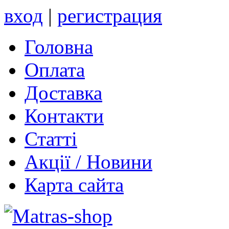
вход
|
регистрация
Головна
Оплата
Доставка
Контакти
Статті
Акції / Новини
Карта сайта