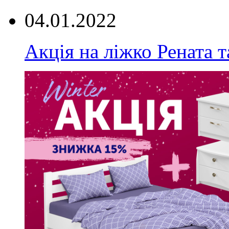
04.01.2022
Акція на ліжко Рената т