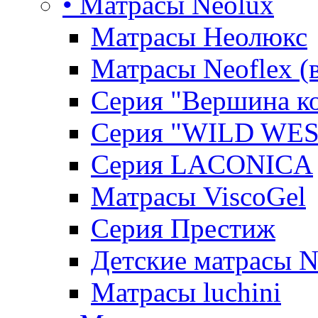
• Матрасы Neolux
Матрасы Неолюкс
Матрасы Neoflex (
Серия "Вершина к
Серия "WILD WES
Серия LACONICA
Матрасы ViscoGel
Серия Престиж
Детские матрасы 
Матрасы luchini