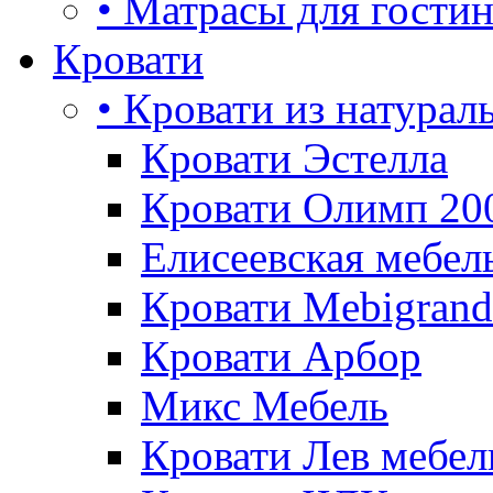
• Матрасы для гости
Кровати
• Кровати из натурал
Кровати Эстелла
Кровати Олимп 20
Елисеевская мебел
Кровати Mebigrand
Кровати Арбор
Микс Мебель
Кровати Лев мебел