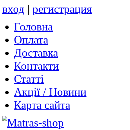
вход
|
регистрация
Головна
Оплата
Доставка
Контакти
Статті
Акції / Новини
Карта сайта