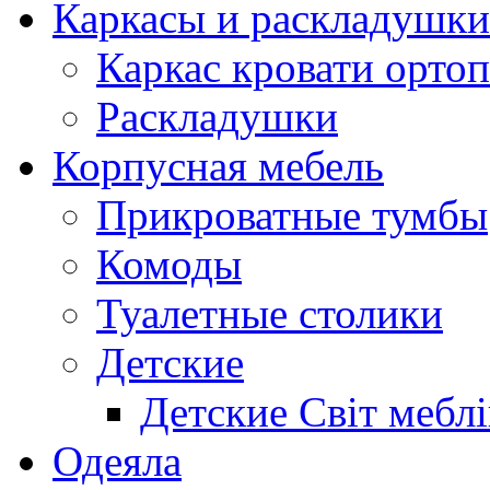
Каркасы и раскладушки
Каркас кровати орто
Раскладушки
Корпусная мебель
Прикроватные тумбы
Комоды
Туалетные столики
Детские
Детские Світ меблі
Одеяла