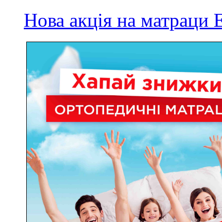
Нова акція на матрац