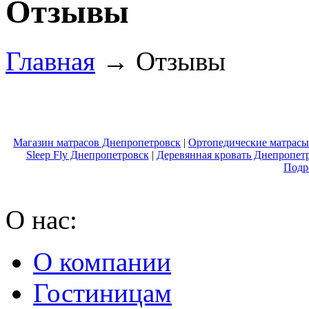
Отзывы
Главная
→ Отзывы
Магазин матрасов Днепропетровск
|
Ортопедические матрасы
Sleep Fly Днепропетровск
|
Деревянная кровать Днепропет
Подр
О нас:
О компании
Гостиницам