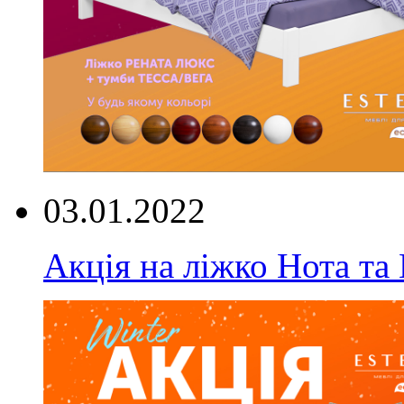
03.01.2022
Акція на ліжко Нота та 