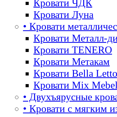
Кровати ЧДК
Кровати Луна
• Кровати металличе
Кровати Металл-д
Кровати TENERO
Кровати Метакам
Кровати Bella Lett
Кровати Mix Mebe
• Двухъярусные кров
• Кровати с мягким и