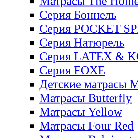
Матрасы The Hom
Серия Боннель
Серия POCKET S
Серия Натюрель
Серия LATEX & 
Серия FOXE
Детские матрасы M
Матрасы Butterfly
Матрасы Yellow
Матрасы Four Red