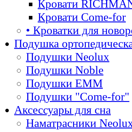
Кровати RICHMA
Кровати Come-for
• Кроватки для ново
Подушка ортопедическа
Подушки Neolux
Подушки Noble
Подушки ЕММ
Подушки "Come-for"
Аксессуары для сна
Наматрасники Neolu