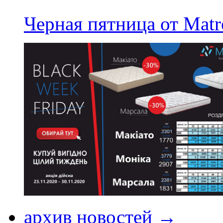
Черная пятница от Matr
архив новостей →