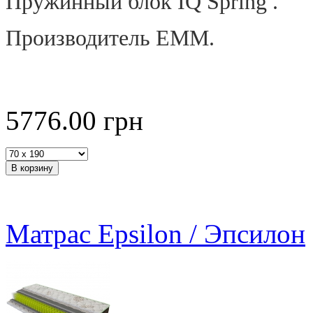
Пружинный блок IQ Spring .
Производитель ЕММ.
5776.00
грн
Матрас Epsilon / Эпсилон