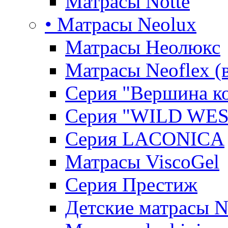
Матрасы Notte
• Матрасы Neolux
Матрасы Неолюкс
Матрасы Neoflex (
Серия "Вершина к
Серия "WILD WES
Серия LACONICA
Матрасы ViscoGel
Серия Престиж
Детские матрасы 