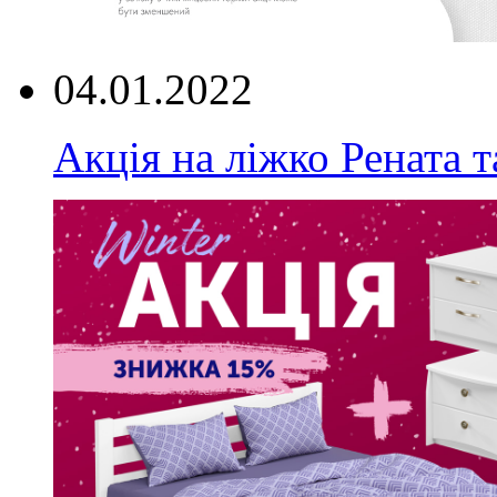
04.01.2022
Акція на ліжко Рената т