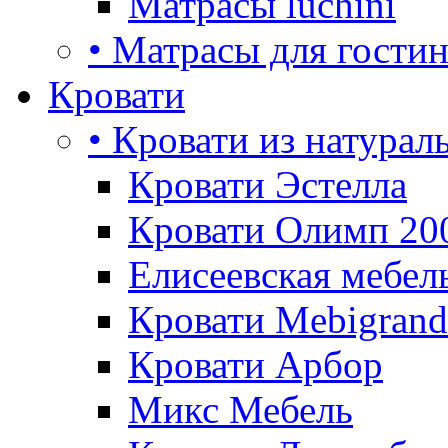
Матрасы luchini
• Матрасы для гости
Кровати
• Кровати из натурал
Кровати Эстелла
Кровати Олимп 20
Елисеевская мебел
Кровати Mebigrand
Кровати Арбор
Микс Мебель