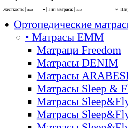
Жесткость:
Тип матраса:
Шир
Ортопедические матра
• Матрасы ЕММ
Матраци Freedom
Матрасы DENIM
Матрасы ARABE
Матрасы Sleep & F
Матрасы Sleep&Fly
Матрасы Sleep&Fly 
Матрасы Sleep&Fly