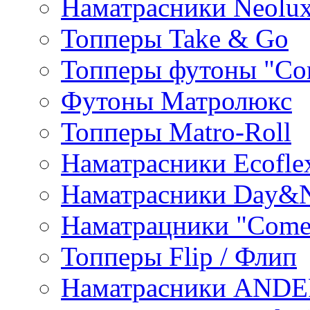
Наматрасники Neolu
Топперы Take & Go
Топперы футоны "Co
Футоны Матролюкс
Топперы Matro-Roll
Наматрасники Ecofle
Наматрасники Day&N
Наматрацники "Come
Топперы Flip / Флип
Наматрасники AND