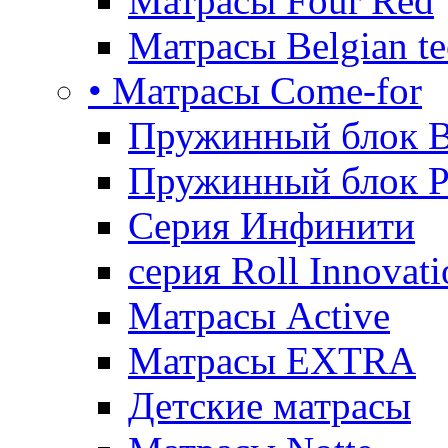
Матрасы Four Red
Матрасы Belgian te
• Матрасы Come-for
Пружинный блок B
Пружинный блок P
Серия Инфинити
серия Roll Innovati
Матрасы Active
Матрасы EXTRA
Детские матрасы