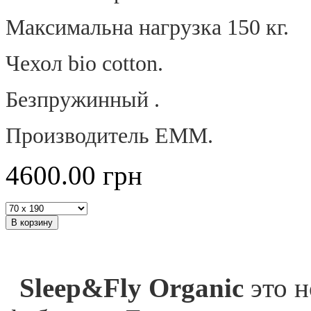
Максимальна нагрузка 150 кг.
Чехол
bio cotton.
Безпружинный .
Производитель ЕММ.
4600.00
грн
Sleep&Fly Organic
это н