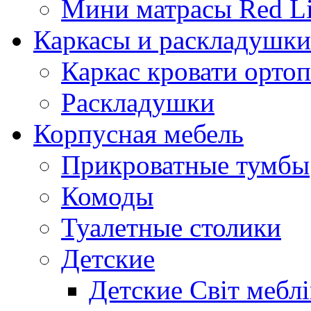
Мини матрасы Red L
Каркасы и раскладушки
Каркас кровати орто
Раскладушки
Корпусная мебель
Прикроватные тумбы
Комоды
Туалетные столики
Детские
Детские Світ меблі