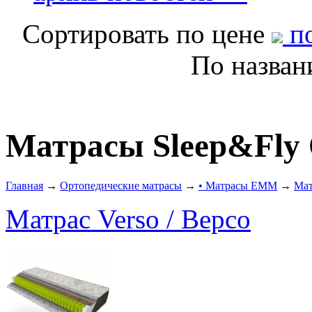
Сортировать по цене
по
По назва
Матрасы Sleep&Fly 
Главная
→
Ортопедические матрасы
→
• Матрасы ЕММ
→
Мат
Матрас Verso / Версо