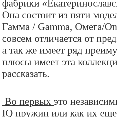
фабрики «Екатеринославс
Она состоит из пяти моделе
Гамма / Gamma, Омега/Ome
совсем отличается от пре
а так же имеет ряд преим
плюсы имеет эта коллекц
рассказать.
Во первых
это независим
IQ пружин или как их ещ