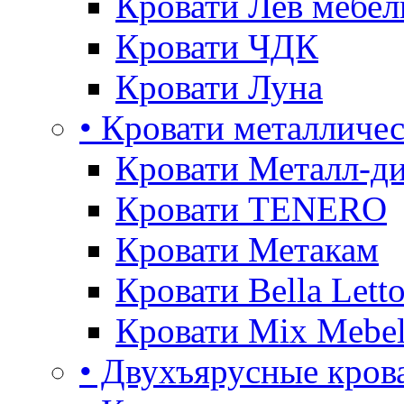
Кровати Лев мебел
Кровати ЧДК
Кровати Луна
• Кровати металличе
Кровати Металл-д
Кровати TENERO
Кровати Метакам
Кровати Bella Lett
Кровати Mix Mebe
• Двухъярусные кров