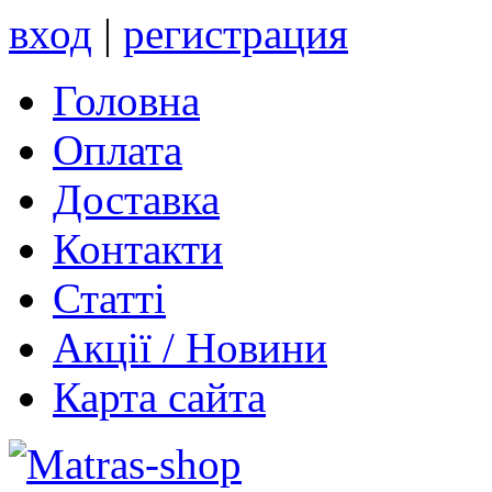
вход
|
регистрация
Головна
Оплата
Доставка
Контакти
Статті
Акції / Новини
Карта сайта