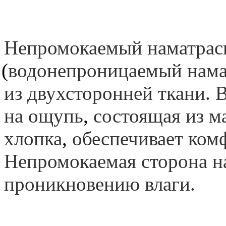
Непромокаемый наматрас
(
водонепроницаемый нама
из двухсторонней ткани. 
на ощупь
,
состоящая из м
хлопка
,
обеспечивает комф
Непромокаемая сторона н
проникновению влаги.