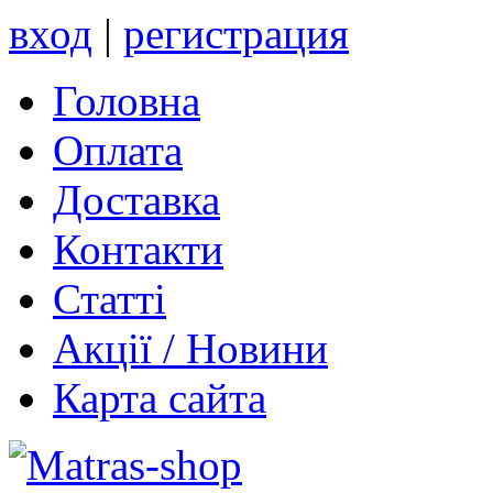
вход
|
регистрация
Головна
Оплата
Доставка
Контакти
Статті
Акції / Новини
Карта сайта