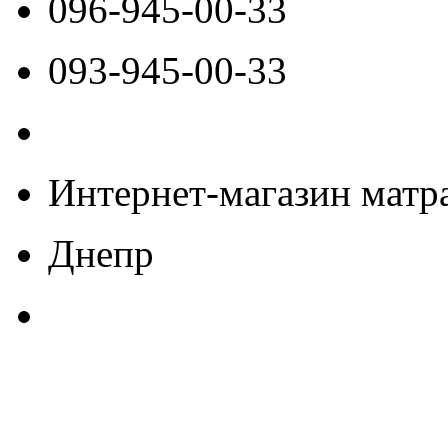
096-945-00-33
093-945-00-33
Интернет-магазин матра
Днепр