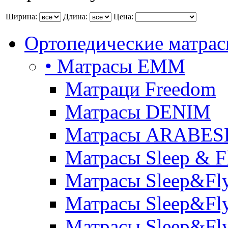
Ширина:
Длина:
Цена:
Ортопедические матра
• Матрасы ЕММ
Матраци Freedom
Матрасы DENIM
Матрасы ARABE
Матрасы Sleep & F
Матрасы Sleep&Fly
Матрасы Sleep&Fly 
Матрасы Sleep&Fly