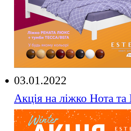
03.01.2022
Акція на ліжко Нота та 