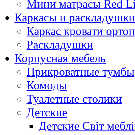
Мини матрасы Red L
Каркасы и раскладушки
Каркас кровати орто
Раскладушки
Корпусная мебель
Прикроватные тумбы
Комоды
Туалетные столики
Детские
Детские Світ меблі