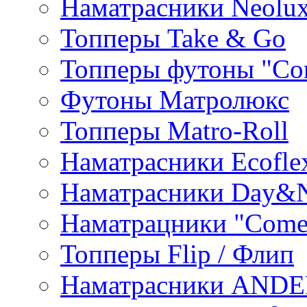
Наматрасники Neolu
Топперы Take & Go
Топперы футоны "Co
Футоны Матролюкс
Топперы Matro-Roll
Наматрасники Ecofle
Наматрасники Day&N
Наматрацники "Come
Топперы Flip / Флип
Наматрасники AND