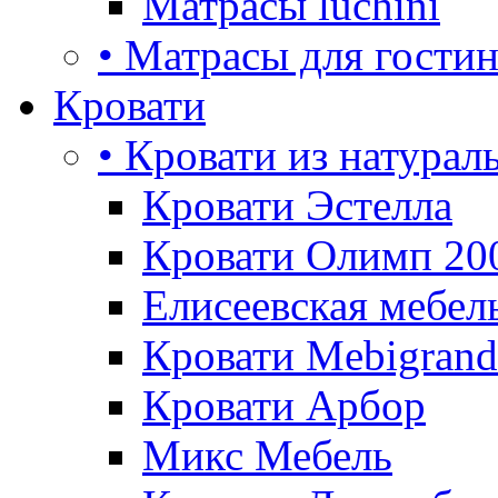
Матрасы luchini
• Матрасы для гости
Кровати
• Кровати из натурал
Кровати Эстелла
Кровати Олимп 20
Елисеевская мебел
Кровати Mebigrand
Кровати Арбор
Микс Мебель