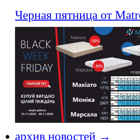
Черная пятница от Matr
архив новостей →