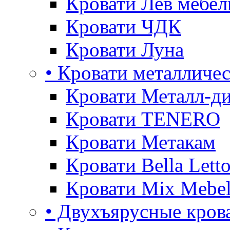
Кровати Лев мебел
Кровати ЧДК
Кровати Луна
• Кровати металличе
Кровати Металл-д
Кровати TENERO
Кровати Метакам
Кровати Bella Lett
Кровати Mix Mebe
• Двухъярусные кров