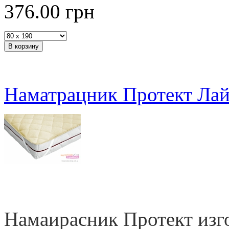
376.00
грн
Наматрацник Протект Лай
Намаирасник Протект изг