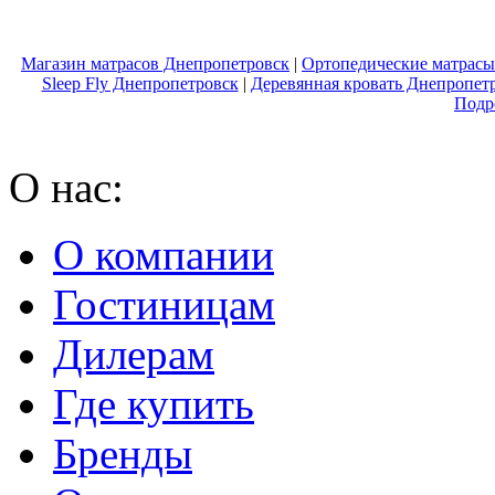
Магазин матрасов Днепропетровск
|
Ортопедические матрасы
Sleep Fly Днепропетровск
|
Деревянная кровать Днепропет
Подр
О нас:
О компании
Гостиницам
Дилерам
Где купить
Бренды