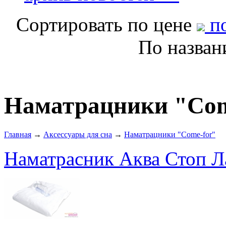
Сортировать по цене
по
По назва
Наматрацники "Com
Главная
→
Аксессуары для сна
→
Наматрацники "Come-for"
Наматрасник Аква Стоп Л