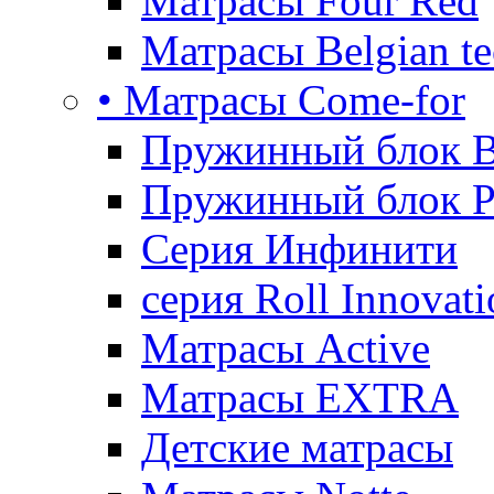
Матрасы Four Red
Матрасы Belgian te
• Матрасы Come-for
Пружинный блок B
Пружинный блок P
Серия Инфинити
серия Roll Innovati
Матрасы Active
Матрасы EXTRA
Детские матрасы