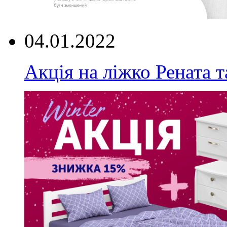
04.01.2022
Акція на ліжко Рената т