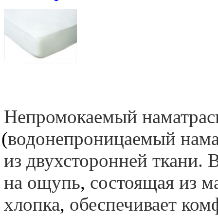
Непромокаемый наматрас
(
водонепроницаемый нама
из двухсторонней ткани. 
на ощупь
,
состоящая из м
хлопка
,
обеспечивает комф