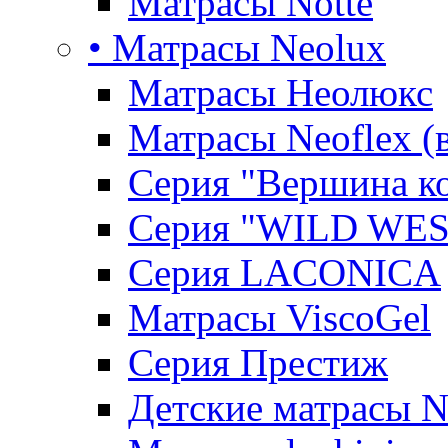
Матрасы Notte
• Матрасы Neolux
Матрасы Неолюкс
Матрасы Neoflex (
Серия "Вершина к
Серия "WILD WES
Серия LACONICA
Матрасы ViscoGel
Серия Престиж
Детские матрасы 