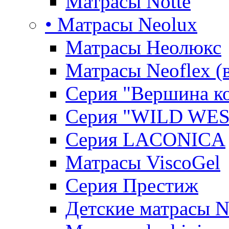
Матрасы Notte
• Матрасы Neolux
Матрасы Неолюкс
Матрасы Neoflex (
Серия "Вершина к
Серия "WILD WES
Серия LACONICA
Матрасы ViscoGel
Серия Престиж
Детские матрасы 