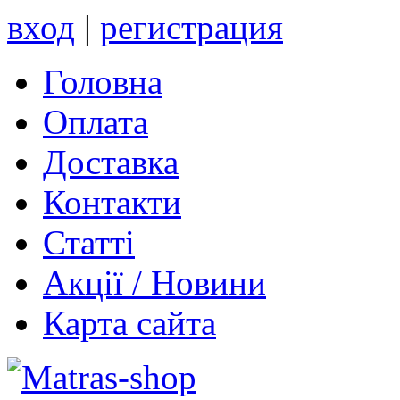
вход
|
регистрация
Головна
Оплата
Доставка
Контакти
Статті
Акції / Новини
Карта сайта