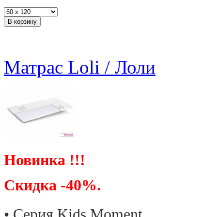
Матрас Loli / Лоли
Новинка !!!
Скидка -40%.
• Cерия Kids Moment