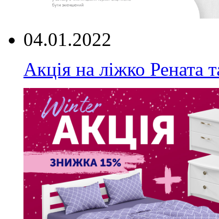
04.01.2022
Акція на ліжко Рената т