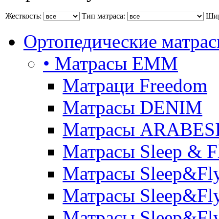
Жесткость:
Тип матраса:
Шир
Ортопедические матра
• Матрасы ЕММ
Матраци Freedom
Матрасы DENIM
Матрасы ARABE
Матрасы Sleep & F
Матрасы Sleep&Fly
Матрасы Sleep&Fly 
Матрасы Sleep&Fly