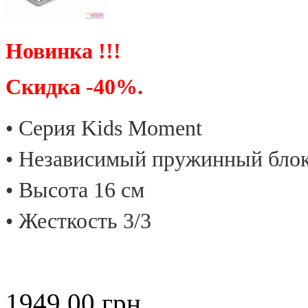
Новинка !!!
Скидка -40%.
• Cерия Kids Moment
• Независимый пружинный бло
• Высота 16 см
• Жесткость 3/3
1949.00
грн