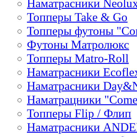
Наматрасники Neolu
Топперы Take & Go
Топперы футоны "Co
Футоны Матролюкс
Топперы Matro-Roll
Наматрасники Ecofle
Наматрасники Day&N
Наматрацники "Come
Топперы Flip / Флип
Наматрасники AND