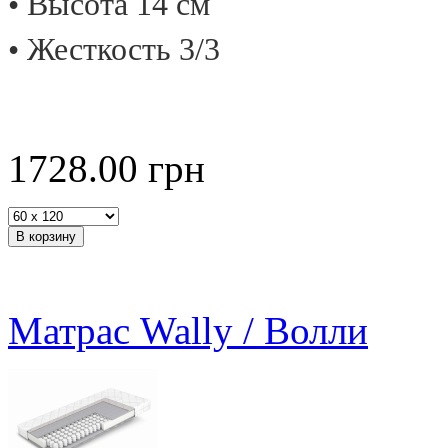
• Высота 14 см
• Жесткость 3/3
1728.00
грн
Матрас Wally / Волли