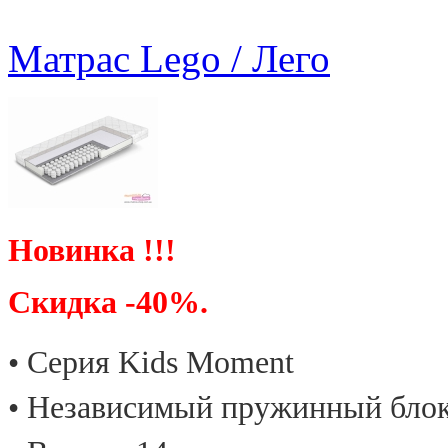
Матрас Lego / Лего
Новинка !!!
Скидка -40%.
• Cерия Kids Moment
• Независимый пружинный бло