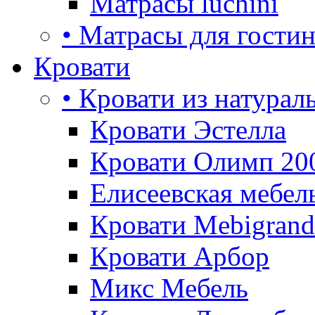
Матрасы luchini
• Матрасы для гости
Кровати
• Кровати из натурал
Кровати Эстелла
Кровати Олимп 20
Елисеевская мебел
Кровати Mebigrand
Кровати Арбор
Микс Мебель