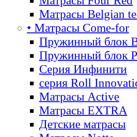
Матрасы Four Red
Матрасы Belgian te
• Матрасы Come-for
Пружинный блок B
Пружинный блок P
Серия Инфинити
серия Roll Innovati
Матрасы Active
Матрасы EXTRA
Детские матрасы