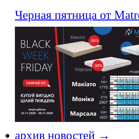
Черная пятница от Matr
архив новостей →