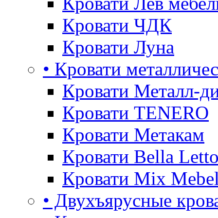
Кровати Лев мебел
Кровати ЧДК
Кровати Луна
• Кровати металличе
Кровати Металл-д
Кровати TENERO
Кровати Метакам
Кровати Bella Lett
Кровати Mix Mebe
• Двухъярусные кров