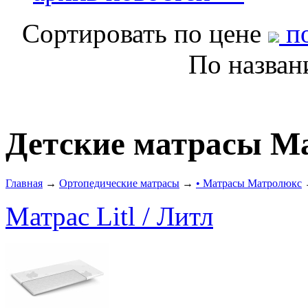
Сортировать по цене
по
По назва
Детские матрасы Ma
Главная
→
Ортопедические матрасы
→
• Матрасы Матролюкс
Матрас Litl / Литл