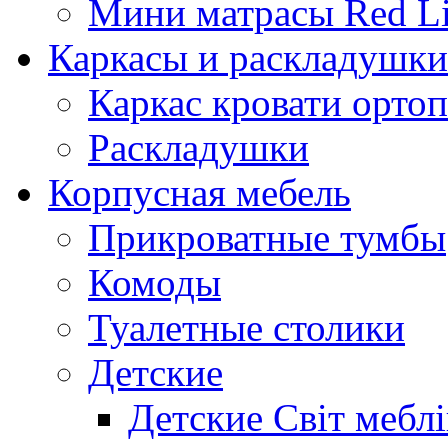
Мини матрасы Red L
Каркасы и раскладушки
Каркас кровати орто
Раскладушки
Корпусная мебель
Прикроватные тумбы
Комоды
Туалетные столики
Детские
Детские Світ меблі