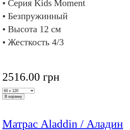
• Cерия Kids Moment
• Безпружинный
• Высота 12 см
• Жесткость 4/3
2516.00
грн
Матрас Aladdin / Аладин