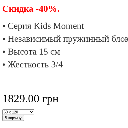
Скидка -40%.
• Cерия Kids Moment
• Независимый пружинный бло
• Высота 15 см
• Жесткость 3/4
1829.00
грн