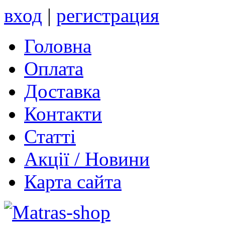
вход
|
регистрация
Головна
Оплата
Доставка
Контакти
Статті
Акції / Новини
Карта сайта