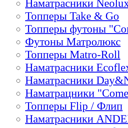
Наматрасники Neolu
Топперы Take & Go
Топперы футоны "Co
Футоны Матролюкс
Топперы Matro-Roll
Наматрасники Ecofle
Наматрасники Day&N
Наматрацники "Come
Топперы Flip / Флип
Наматрасники AND