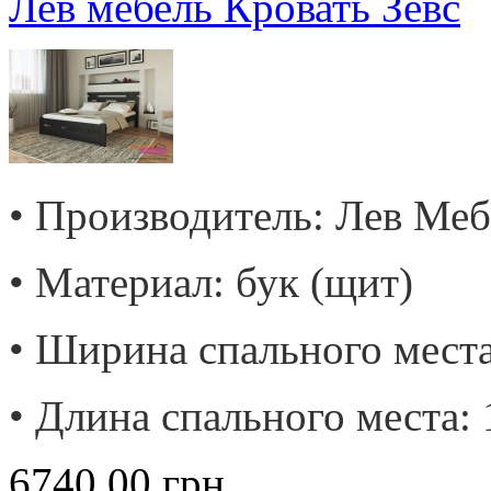
Лев мебель Кровать Зевс
• Производитель: Лев Меб
• Материал: бук (щит)
• Ширина спального места
• Длина спального места: 
6740.00
грн