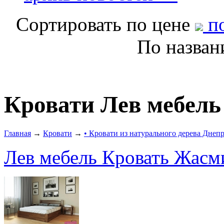
Сортировать по цене
по
По назва
Кровати Лев мебель
Главная
→
Кровати
→
• Кровати из натурального дерева Днеп
Лев мебель Кровать Жасм