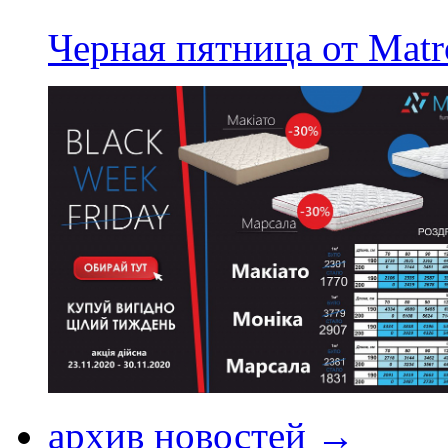
Черная пятница от Matr
архив новостей →