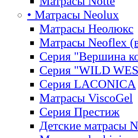
Матрасы Notte
• Матрасы Neolux
Матрасы Неолюкс
Матрасы Neoflex (
Серия "Вершина к
Серия "WILD WES
Серия LACONICA
Матрасы ViscoGel
Серия Престиж
Детские матрасы 