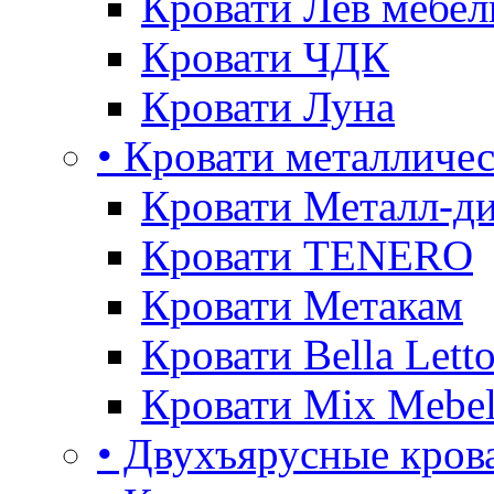
Кровати Лев мебел
Кровати ЧДК
Кровати Луна
• Кровати металличе
Кровати Металл-д
Кровати TENERO
Кровати Метакам
Кровати Bella Lett
Кровати Mix Mebe
• Двухъярусные кров