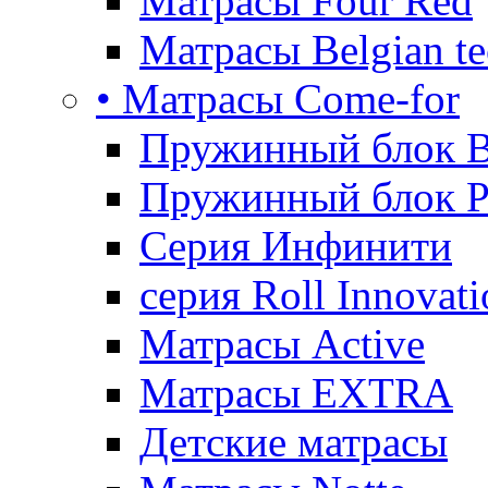
Матрасы Four Red
Матрасы Belgian te
• Матрасы Come-for
Пружинный блок B
Пружинный блок P
Серия Инфинити
серия Roll Innovati
Матрасы Active
Матрасы EXTRA
Детские матрасы