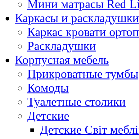
Мини матрасы Red L
Каркасы и раскладушки
Каркас кровати орто
Раскладушки
Корпусная мебель
Прикроватные тумбы
Комоды
Туалетные столики
Детские
Детские Світ меблі