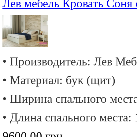
Лев мебель Кровать Соня
• Производитель: Лев Меб
• Материал: бук (щит)
• Ширина спального места
• Длина спального места: 
9600.00
грн