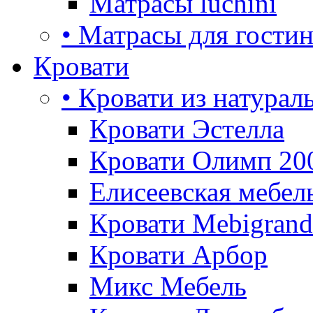
Матрасы luchini
• Матрасы для гости
Кровати
• Кровати из натурал
Кровати Эстелла
Кровати Олимп 20
Елисеевская мебел
Кровати Mebigrand
Кровати Арбор
Микс Мебель