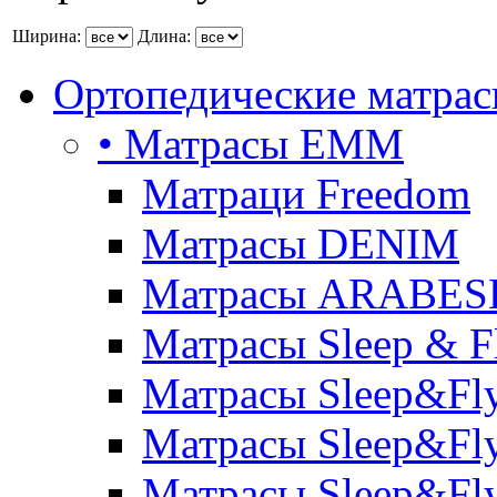
Ширина:
Длина:
Ортопедические матра
• Матрасы ЕММ
Матраци Freedom
Матрасы DENIM
Матрасы ARABE
Матрасы Sleep & F
Матрасы Sleep&Fly
Матрасы Sleep&Fly 
Матрасы Sleep&Fly