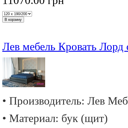
11070.00
грн
Лев мебель Кровать Лорд
• Производитель: Лев Меб
• Материал: бук (щит)