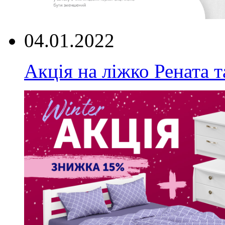
04.01.2022
Акція на ліжко Рената т