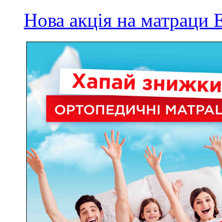
Нова акція на матрац