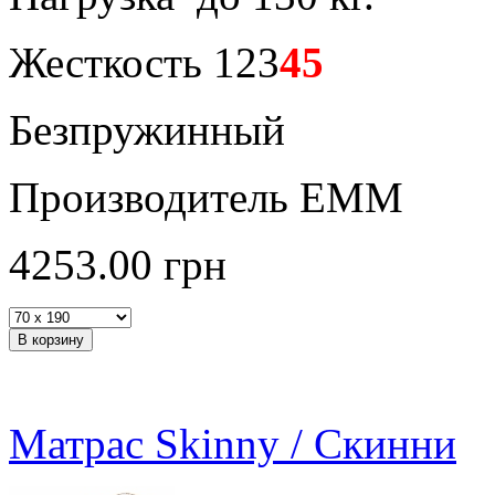
Жесткость 123
45
Безпружинный
Производитель ЕММ
4253.00
грн
Матрас Skinny / Скинни