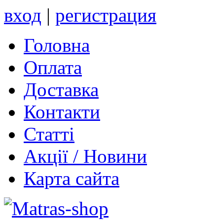
вход
|
регистрация
Головна
Оплата
Доставка
Контакти
Статті
Акції / Новини
Карта сайта