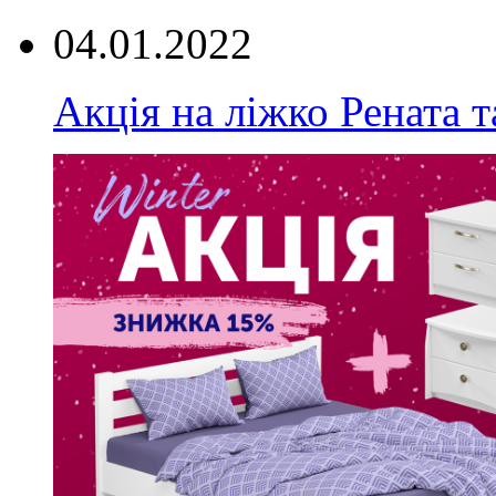
04.01.2022
Акція на ліжко Рената т