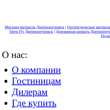
Магазин матрасов Днепропетровск
|
Ортопедические матрасы
Sleep Fly Днепропетровск
|
Деревянная кровать Днепропет
Подр
О нас:
О компании
Гостиницам
Дилерам
Где купить