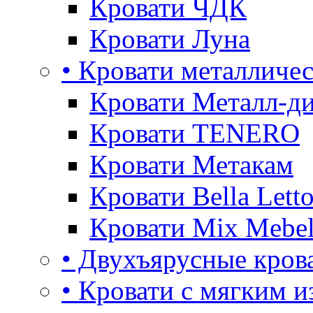
Кровати ЧДК
Кровати Луна
• Кровати металличе
Кровати Металл-д
Кровати TENERO
Кровати Метакам
Кровати Bella Lett
Кровати Mix Mebe
• Двухъярусные кров
• Кровати с мягким и