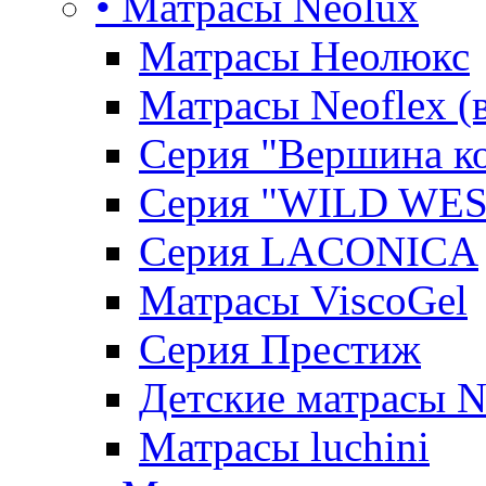
• Матрасы Neolux
Матрасы Неолюкс
Матрасы Neoflex (
Серия "Вершина к
Серия "WILD WES
Серия LACONICA
Матрасы ViscoGel
Серия Престиж
Детские матрасы 
Матрасы luchini