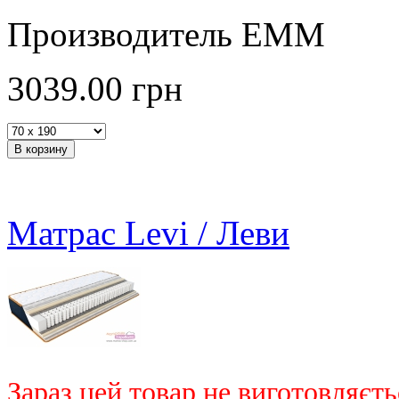
Производитель ЕММ
3039.00
грн
Матрас Levi / Леви
Зараз цей товар не виготовляєть