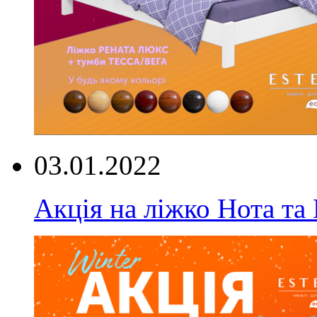
03.01.2022
Акція на ліжко Нота та 