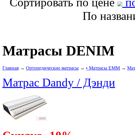
Сортировать по цене
по
По назва
Матрасы DENIM
Главная
→
Ортопедические матрасы
→
• Матрасы ЕММ
→
Ма
Матрас Dandy / Дэнди