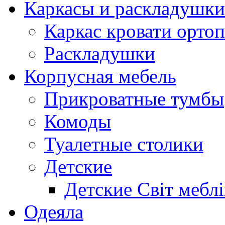
Каркасы и раскладушки
Каркас кровати орто
Раскладушки
Корпусная мебель
Прикроватные тумбы
Комоды
Туалетные столики
Детские
Детские Світ меблі
Одеяла