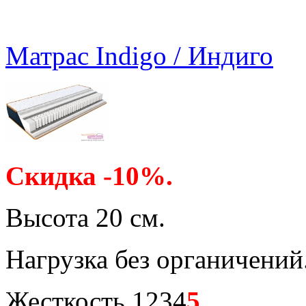
Матрас Indigo / Индиго
Скидка -10%.
Высота 20 см.
Нагрузка без органичений
Жесткость 1234
5