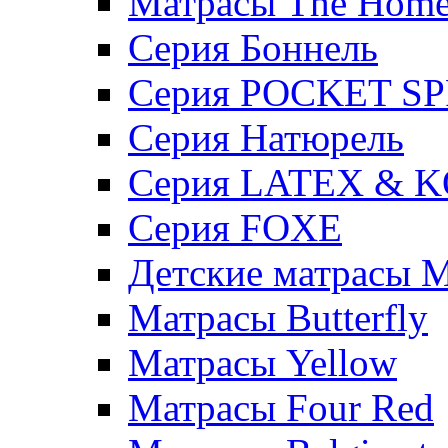
Матрасы The Hom
Серия Боннель
Серия POCKET S
Серия Натюрель
Серия LATEX & 
Серия FOXE
Детские матрасы M
Матрасы Butterfly
Матрасы Yellow
Матрасы Four Red