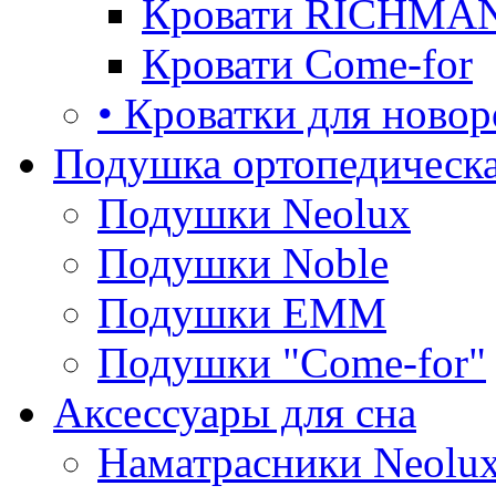
Кровати RICHMA
Кровати Come-for
• Кроватки для ново
Подушка ортопедическа
Подушки Neolux
Подушки Noble
Подушки ЕММ
Подушки "Come-for"
Аксессуары для сна
Наматрасники Neolu