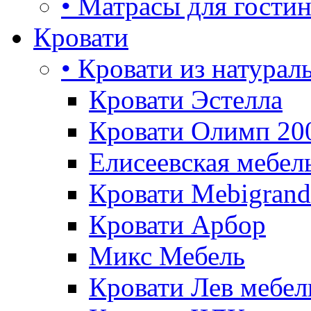
• Матрасы для гости
Кровати
• Кровати из натурал
Кровати Эстелла
Кровати Олимп 20
Елисеевская мебел
Кровати Mebigrand
Кровати Арбор
Микс Мебель
Кровати Лев мебел