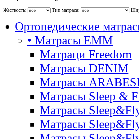
Жесткость:
Тип матраса:
Шир
Ортопедические матра
• Матрасы ЕММ
Матраци Freedom
Матрасы DENIM
Матрасы ARABE
Матрасы Sleep & F
Матрасы Sleep&Fly
Матрасы Sleep&Fly 
Матрасы Sleep&Fly