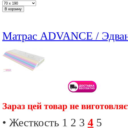
Матрас ADVANCE / Эдва
Зараз цей товар не виготовляє
• Жесткость 1 2
3
4
5