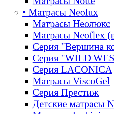
Матрасы Notte
• Матрасы Neolux
Матрасы Неолюкс
Матрасы Neoflex (
Серия "Вершина к
Серия "WILD WES
Серия LACONICA
Матрасы ViscoGel
Серия Престиж
Детские матрасы 