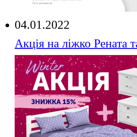
04.01.2022
Акція на ліжко Рената т