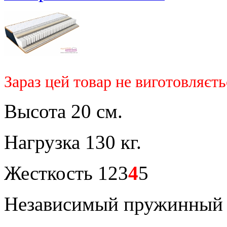
Зараз цей товар не виготовляєть
Высота 20 см.
Нагрузка 130 кг.
Жесткость 123
4
5
Независимый пружинный 