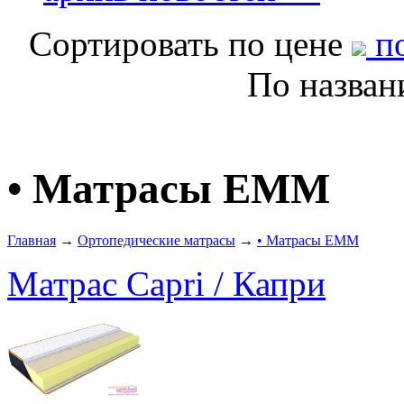
Сортировать по цене
по
По назва
• Матрасы ЕММ
Главная
→
Ортопедические матрасы
→
• Матрасы ЕММ
Матрас Capri / Капри