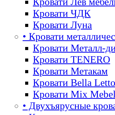
Кровати Лев мебел
Кровати ЧДК
Кровати Луна
• Кровати металличе
Кровати Металл-д
Кровати TENERO
Кровати Метакам
Кровати Bella Lett
Кровати Mix Mebe
• Двухъярусные кров