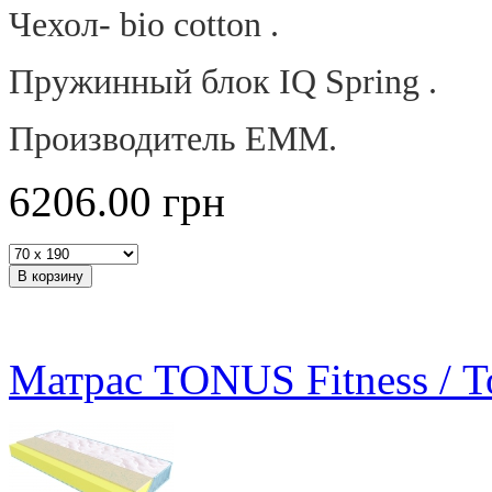
Чехол
- bio cotton .
Пружинный
блок
IQ Spring .
Производитель ЕММ.
6206.00
грн
Матрас TONUS Fitness / 