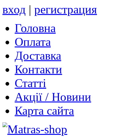
вход
|
регистрация
Головна
Оплата
Доставка
Контакти
Статті
Акції / Новини
Карта сайта