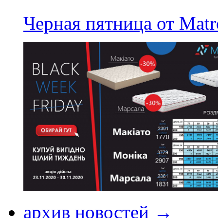
Черная пятница от Matr
архив новостей →