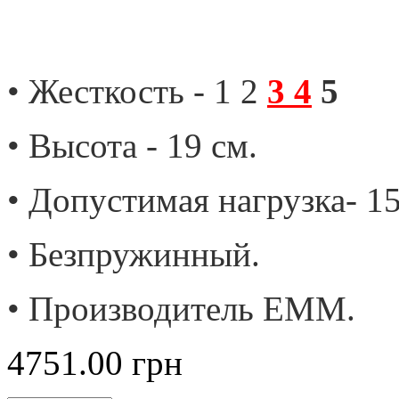
• Жесткость - 1 2
3
4
5
• Высота - 19 см.
• Допустимая нагрузка- 15
• Безпружинный.
• Производитель ЕММ.
4751.00
грн