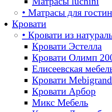
Матрасы luchini
• Матрасы для гости
Кровати
• Кровати из натурал
Кровати Эстелла
Кровати Олимп 20
Елисеевская мебел
Кровати Mebigrand
Кровати Арбор
Микс Мебель