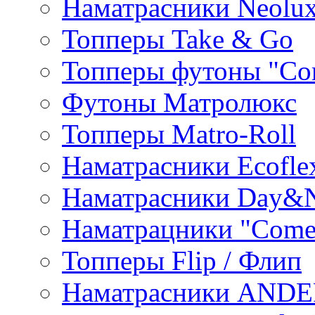
Наматрасники Neolu
Топперы Take & Go
Топперы футоны "Co
Футоны Матролюкс
Топперы Matro-Roll
Наматрасники Ecofle
Наматрасники Day&N
Наматрацники "Come
Топперы Flip / Флип
Наматрасники AND