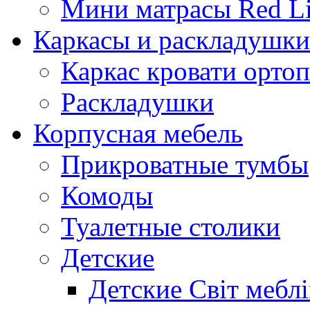
Мини матрасы Red L
Каркасы и раскладушки
Каркас кровати орто
Раскладушки
Корпусная мебель
Прикроватные тумбы
Комоды
Туалетные столики
Детские
Детские Світ меблі