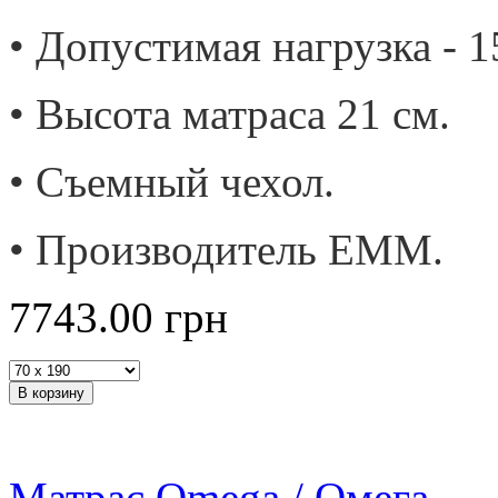
• Допустимая нагрузка - 15
• Высота матраса 21 см.
• Съемный чехол.
• Производитель ЕММ.
7743.00
грн
Матрас Omega / Омега