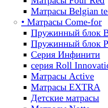
Матрасы Four Red
Матрасы Belgian te
• Матрасы Come-for
Пружинный блок B
Пружинный блок P
Серия Инфинити
серия Roll Innovati
Матрасы Active
Матрасы EXTRA
Детские матрасы