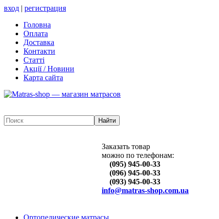
вход
|
регистрация
Головна
Оплата
Доставка
Контакти
Статті
Акції / Новини
Карта сайта
Заказать товар
можно по телефонам:
(095) 945-00-33
(096) 945-00-33
(093) 945-00-33
info@matras-shop.com.ua
Ортопедические матрасы