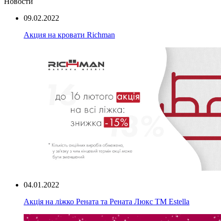
Новости
09.02.2022
Акция на кровати Richman
04.01.2022
Акція на ліжко Рената та Рената Люкс ТМ Estella