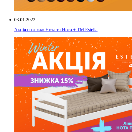
03.01.2022
Акція на ліжко Нота та Нота + ТМ Estella