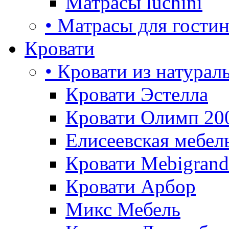
Матрасы luchini
• Матрасы для гости
Кровати
• Кровати из натурал
Кровати Эстелла
Кровати Олимп 20
Елисеевская мебел
Кровати Mebigrand
Кровати Арбор
Микс Мебель