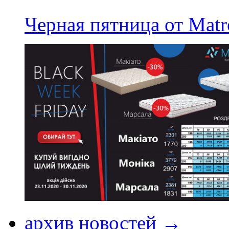
Черная пятница от Matr
архив новостей →