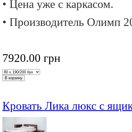
• Цена уже с каркасом.
• Производитель Олимп 2
7920.00
грн
Кровать Лика люкс с ящи