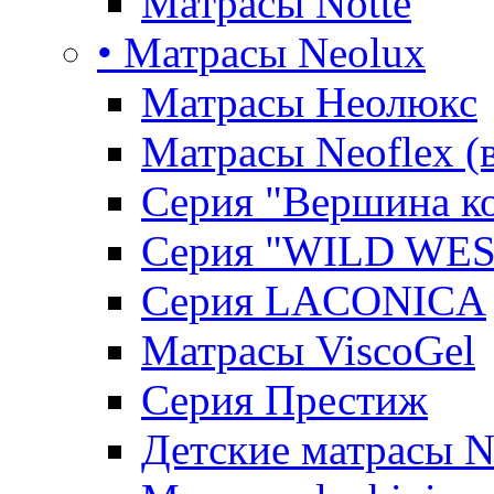
Матрасы Notte
• Матрасы Neolux
Матрасы Неолюкс
Матрасы Neoflex (
Серия "Вершина к
Серия "WILD WES
Серия LACONICA
Матрасы ViscoGel
Серия Престиж
Детские матрасы 