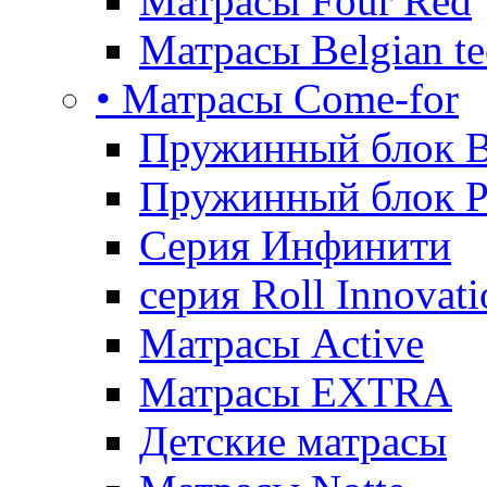
Матрасы Four Red
Матрасы Belgian te
• Матрасы Come-for
Пружинный блок B
Пружинный блок P
Серия Инфинити
серия Roll Innovati
Матрасы Active
Матрасы EXTRA
Детские матрасы