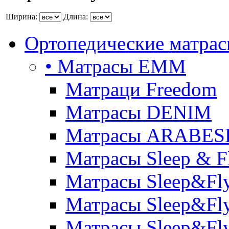
Ширина:
Длина:
Ортопедические матра
• Матрасы ЕММ
Матраци Freedom
Матрасы DENIM
Матрасы ARABE
Матрасы Sleep & F
Матрасы Sleep&Fly
Матрасы Sleep&Fly 
Матрасы Sleep&Fly