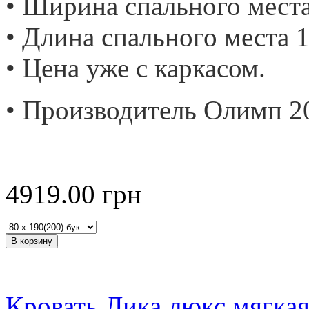
• Ширина спального места
• Длина спального места 1
• Цена уже с каркасом.
• Производитель Олимп 2
4919.00
грн
Кровать Лика люкс мягка