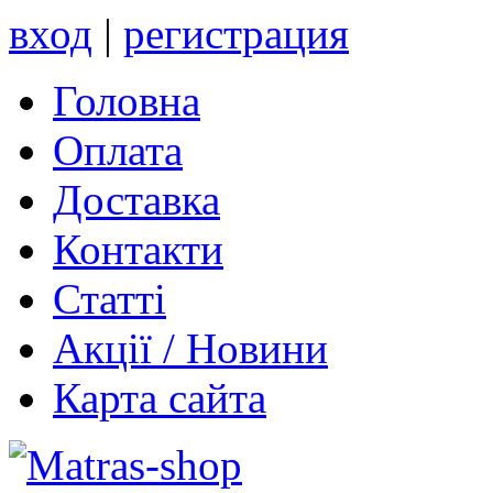
вход
|
регистрация
Головна
Оплата
Доставка
Контакти
Статті
Акції / Новини
Карта сайта