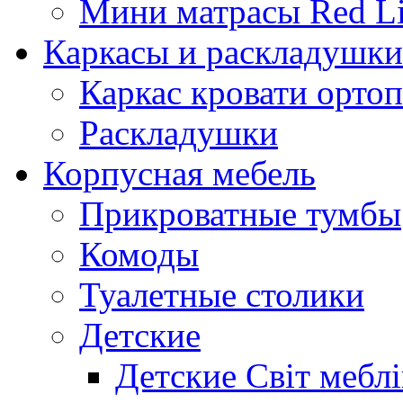
Мини матрасы Red L
Каркасы и раскладушки
Каркас кровати орто
Раскладушки
Корпусная мебель
Прикроватные тумбы
Комоды
Туалетные столики
Детские
Детские Світ меблі