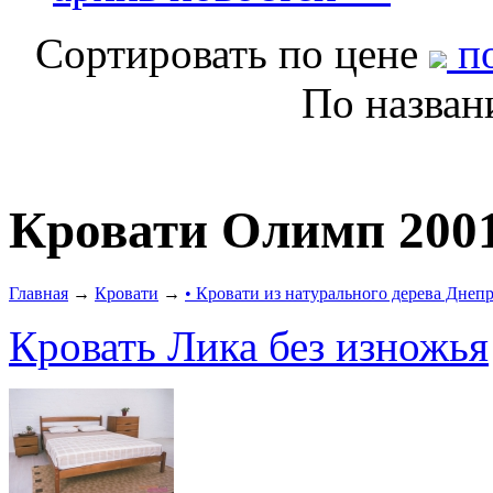
Сортировать по цене
по
По назва
Кровати Олимп 200
Главная
→
Кровати
→
• Кровати из натурального дерева Днеп
Кровать Лика без изножья