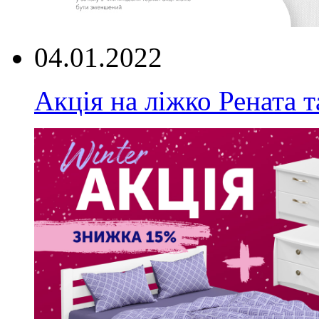
04.01.2022
Акція на ліжко Рената т