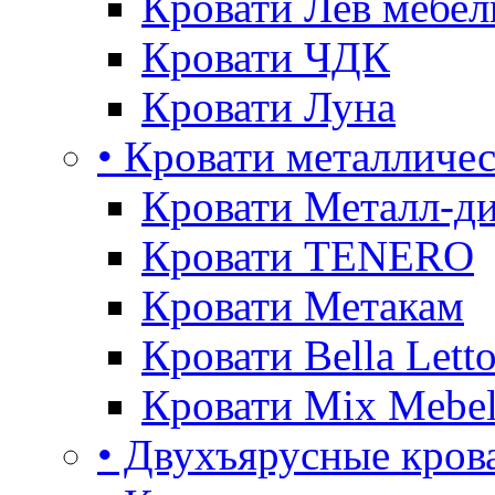
Кровати Лев мебел
Кровати ЧДК
Кровати Луна
• Кровати металличе
Кровати Металл-д
Кровати TENERO
Кровати Метакам
Кровати Bella Lett
Кровати Mix Mebe
• Двухъярусные кров