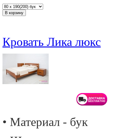
Кровать Лика люкс
• Материал - бук