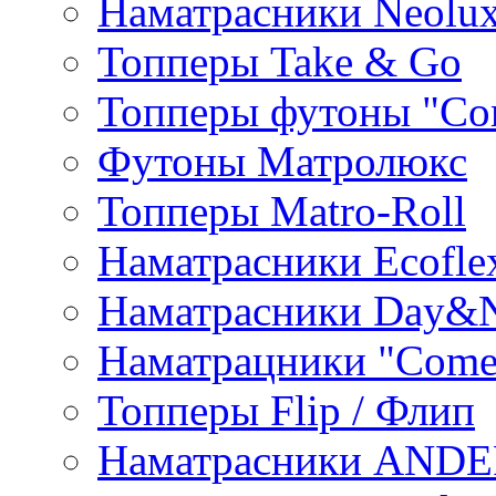
Наматрасники Neolu
Топперы Take & Go
Топперы футоны "Co
Футоны Матролюкс
Топперы Matro-Roll
Наматрасники Ecofle
Наматрасники Day&N
Наматрацники "Come
Топперы Flip / Флип
Наматрасники AND