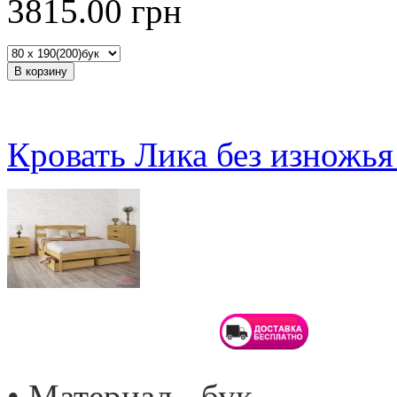
3815.00
грн
Кровать Лика без изножья
• Материал - бук