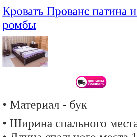
Кровать Прованс патина и
ромбы
• Материал - бук
• Ширина спального места
• Длина спального места 1