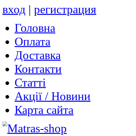
вход
|
регистрация
Головна
Оплата
Доставка
Контакти
Статті
Акції / Новини
Карта сайта