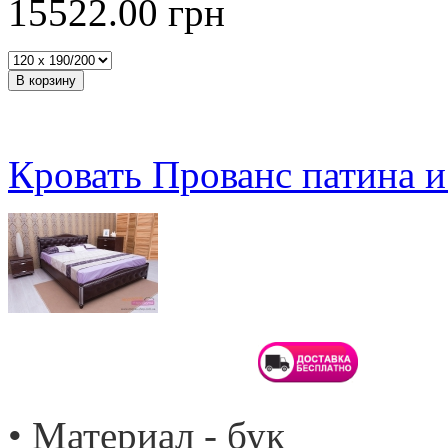
15522.00
грн
Кровать Прованс патина 
• Материал - бук