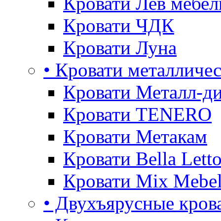
Кровати Лев мебел
Кровати ЧДК
Кровати Луна
• Кровати металличе
Кровати Металл-д
Кровати TENERO
Кровати Метакам
Кровати Bella Lett
Кровати Mix Mebe
• Двухъярусные кров