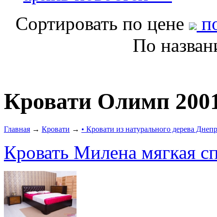
Сортировать по цене
по
По назва
Кровати Олимп 200
Главная
→
Кровати
→
• Кровати из натурального дерева Днеп
Кровать Милена мягкая с