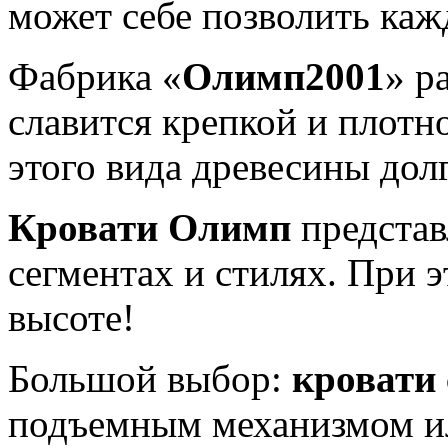
может себе позволить каж
Фабрика «
Олимп2001
» р
славится крепкой и плотн
этого вида древесины дол
Кровати Олимп
представ
сегментах и стилях. При э
высоте!
Большой выбор:
кровати
подъемным механизмом и