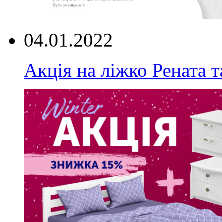
04.01.2022
Акція на ліжко Рената т