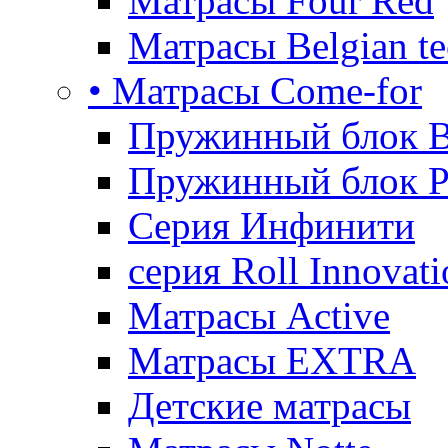
Матрасы Four Red
Матрасы Belgian te
• Матрасы Come-for
Пружинный блок B
Пружинный блок P
Серия Инфинити
серия Roll Innovati
Матрасы Active
Матрасы EXTRA
Детские матрасы