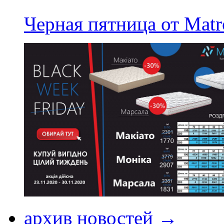
Черная пятница от Matr
архив новостей →