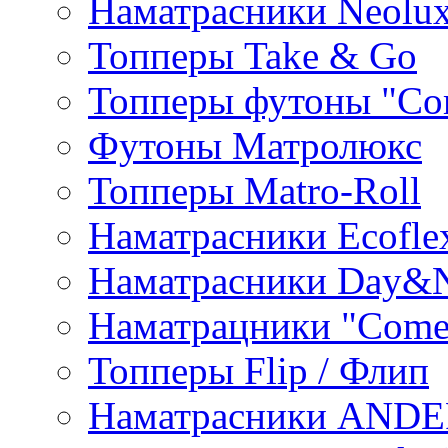
Наматрасники Neolu
Топперы Take & Go
Топперы футоны "Co
Футоны Матролюкс
Топперы Matro-Roll
Наматрасники Ecofle
Наматрасники Day&N
Наматрацники "Come
Топперы Flip / Флип
Наматрасники AND