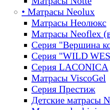
Матрасы Notte
• Матрасы Neolux
Матрасы Неолюкс
Матрасы Neoflex (
Серия "Вершина к
Серия "WILD WES
Серия LACONICA
Матрасы ViscoGel
Серия Престиж
Детские матрасы 