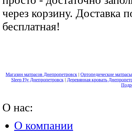
через корзину. Доставка 
бесплатная!
Магазин матрасов Днепропетровск
|
Ортопедические матрасы
Sleep Fly Днепропетровск
|
Деревянная кровать Днепропет
Подр
О нас:
О компании