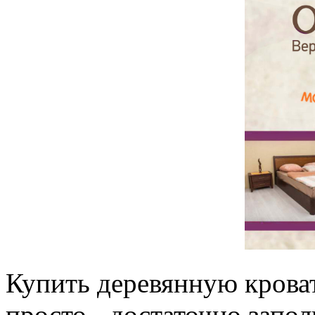
Купить деревянную крова
просто - достаточно запо