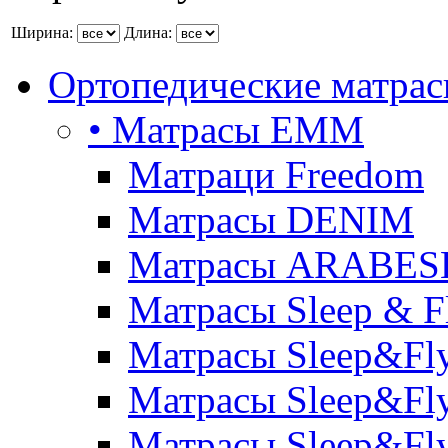
Ширина:
Длина:
Ортопедические матра
• Матрасы ЕММ
Матраци Freedom
Матрасы DENIM
Матрасы ARABE
Матрасы Sleep & F
Матрасы Sleep&Fly
Матрасы Sleep&Fly 
Матрасы Sleep&Fly