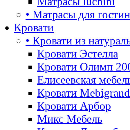
Матрасы luchini
• Матрасы для гости
Кровати
• Кровати из натурал
Кровати Эстелла
Кровати Олимп 20
Елисеевская мебел
Кровати Mebigrand
Кровати Арбор
Микс Мебель