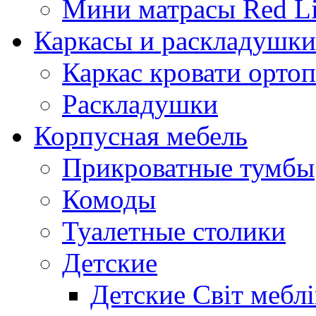
Мини матрасы Red L
Каркасы и раскладушки
Каркас кровати орто
Раскладушки
Корпусная мебель
Прикроватные тумбы
Комоды
Туалетные столики
Детские
Детские Світ меблі