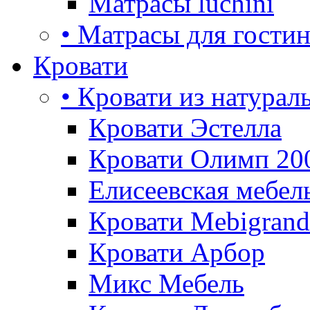
Матрасы luchini
• Матрасы для гости
Кровати
• Кровати из натурал
Кровати Эстелла
Кровати Олимп 20
Елисеевская мебел
Кровати Mebigrand
Кровати Арбор
Микс Мебель