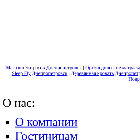
Магазин матрасов Днепропетровск
|
Ортопедические матрасы
Sleep Fly Днепропетровск
|
Деревянная кровать Днепропет
Подр
О нас:
О компании
Гостиницам