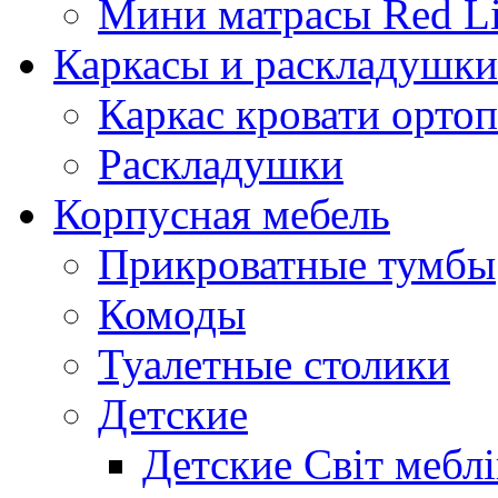
Мини матрасы Red L
Каркасы и раскладушки
Каркас кровати орто
Раскладушки
Корпусная мебель
Прикроватные тумбы
Комоды
Туалетные столики
Детские
Детские Світ меблі