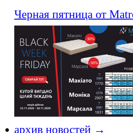
Черная пятница от Matr
архив новостей →