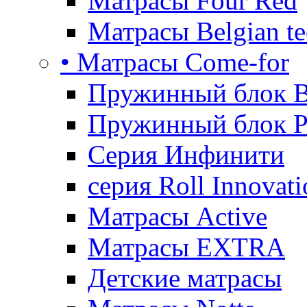
Матрасы Four Red
Матрасы Belgian te
• Матрасы Come-for
Пружинный блок B
Пружинный блок P
Серия Инфинити
серия Roll Innovati
Матрасы Active
Матрасы EXTRA
Детские матрасы