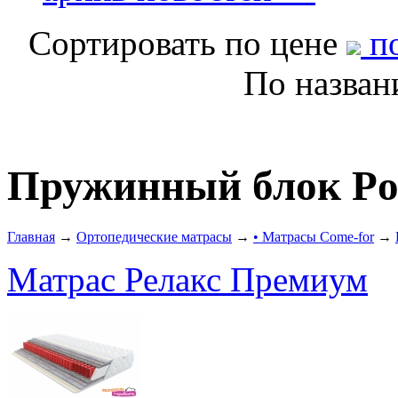
Сортировать по цене
по
По назва
Пружинный блок Po
Главная
→
Ортопедические матрасы
→
• Матрасы Come-for
→
Матрас Релакс Премиум