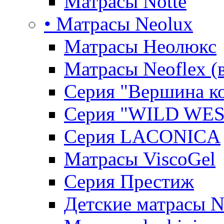
Матрасы Notte
• Матрасы Neolux
Матрасы Неолюкс
Матрасы Neoflex (
Серия "Вершина к
Серия "WILD WES
Серия LACONICA
Матрасы ViscoGel
Серия Престиж
Детские матрасы 