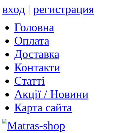
вход
|
регистрация
Головна
Оплата
Доставка
Контакти
Статті
Акції / Новини
Карта сайта