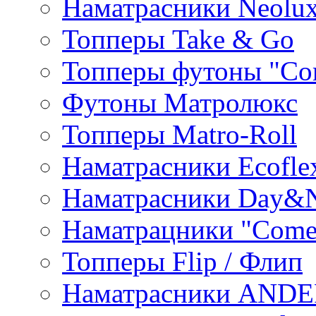
Наматрасники Neolu
Топперы Take & Go
Топперы футоны "Co
Футоны Матролюкс
Топперы Matro-Roll
Наматрасники Ecofle
Наматрасники Day&N
Наматрацники "Come
Топперы Flip / Флип
Наматрасники AND