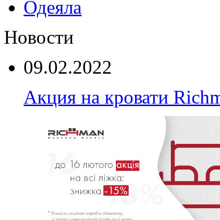
Одеяла
Новости
09.02.2022
Акция на кровати Rich