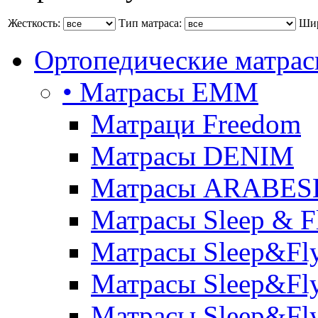
Жесткость:
Тип матраса:
Шир
Ортопедические матра
• Матрасы ЕММ
Матраци Freedom
Матрасы DENIM
Матрасы ARABE
Матрасы Sleep & F
Матрасы Sleep&Fly
Матрасы Sleep&Fly 
Матрасы Sleep&Fly