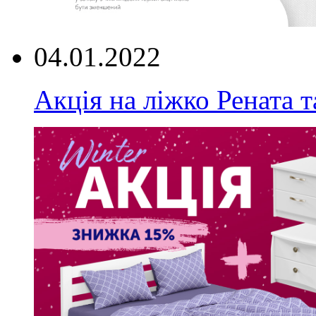
04.01.2022
Акція на ліжко Рената т