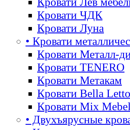
Кровати Лев мебел
Кровати ЧДК
Кровати Луна
• Кровати металличе
Кровати Металл-д
Кровати TENERO
Кровати Метакам
Кровати Bella Lett
Кровати Mix Mebe
• Двухъярусные кров