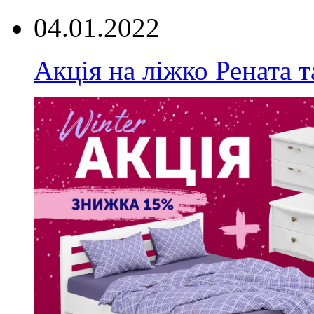
04.01.2022
Акція на ліжко Рената т