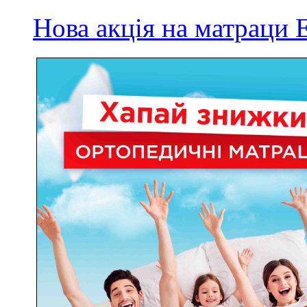
Нова акція на матрац