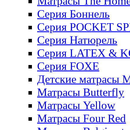
Матрасы The Hom
Серия Боннель
Серия POCKET S
Серия Натюрель
Серия LATEX & 
Серия FOXE
Детские матрасы M
Матрасы Butterfly
Матрасы Yellow
Матрасы Four Red