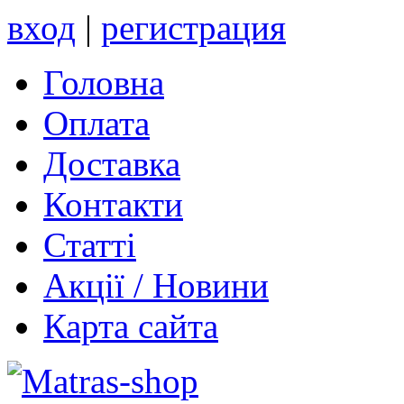
вход
|
регистрация
Головна
Оплата
Доставка
Контакти
Статті
Акції / Новини
Карта сайта