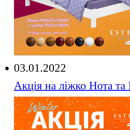
03.01.2022
Акція на ліжко Нота та 