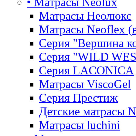
• Матрасы Neolux
Матрасы Неолюкс
Матрасы Neoflex (
Серия "Вершина к
Серия "WILD WES
Серия LACONICA
Матрасы ViscoGel
Серия Престиж
Детские матрасы 
Матрасы luchini