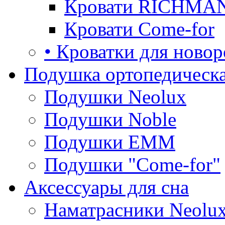
Кровати RICHMA
Кровати Come-for
• Кроватки для ново
Подушка ортопедическа
Подушки Neolux
Подушки Noble
Подушки ЕММ
Подушки "Come-for"
Аксессуары для сна
Наматрасники Neolu