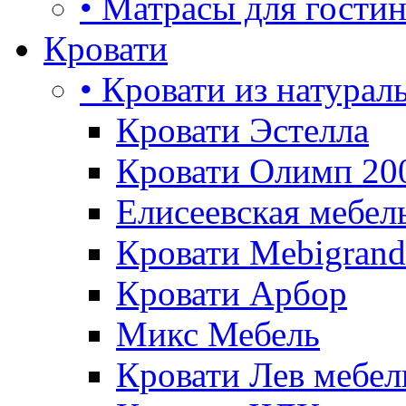
• Матрасы для гости
Кровати
• Кровати из натурал
Кровати Эстелла
Кровати Олимп 20
Елисеевская мебел
Кровати Mebigrand
Кровати Арбор
Микс Мебель
Кровати Лев мебел