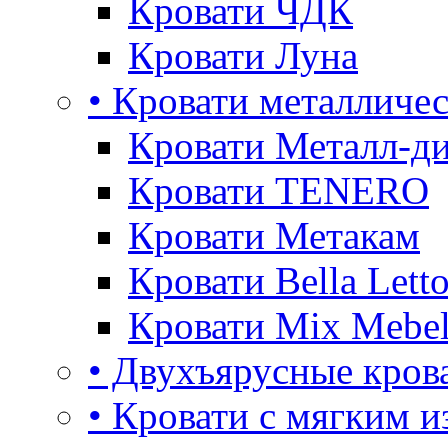
Кровати ЧДК
Кровати Луна
• Кровати металличе
Кровати Металл-д
Кровати TENERO
Кровати Метакам
Кровати Bella Lett
Кровати Mix Mebe
• Двухъярусные кров
• Кровати с мягким и