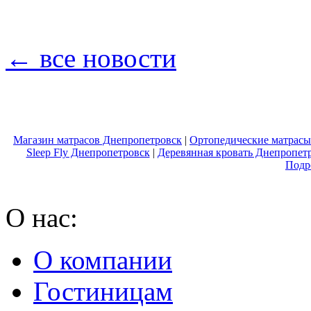
← все новости
Магазин матрасов Днепропетровск
|
Ортопедические матрасы
Sleep Fly Днепропетровск
|
Деревянная кровать Днепропет
Подр
О нас:
О компании
Гостиницам