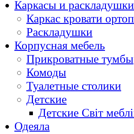
Каркасы и раскладушки
Каркас кровати орто
Раскладушки
Корпусная мебель
Прикроватные тумбы
Комоды
Туалетные столики
Детские
Детские Світ меблі
Одеяла