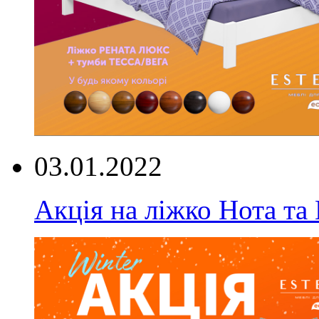
03.01.2022
Акція на ліжко Нота та 