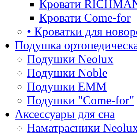
Кровати RICHMA
Кровати Come-for
• Кроватки для ново
Подушка ортопедическа
Подушки Neolux
Подушки Noble
Подушки ЕММ
Подушки "Come-for"
Аксессуары для сна
Наматрасники Neolu