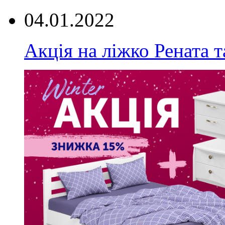
04.01.2022
Акція на ліжко Рената т