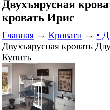
Двухъярусная крова
кровать Ирис
Главная
→
Кровати
→
• 
Двухъярусная кровать Дв
Купить