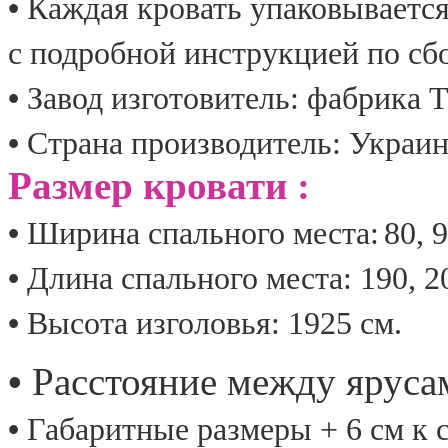
•
Каждая кровать упаковываетс
с подробной инструкцией по сб
•
Завод изготовитель: фабрика
•
Страна производитель: Украин
Размер кровати :
•
Ширина спального места:
80
,
9
•
Длина спального места: 190
,
2
•
Высота изголовья: 1925 см.
•
Расстояние между яруса
•
Габаритные размеры + 6 см к 