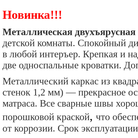
Новинка!!!
Металлическая двухъярусная
детской комнаты. Спокойный ди
в любой интеръер. Крепкая и н
две односпальные кроватки. Доп
Металлический каркас из квадр
стенок 1,2 мм) — прекрасное о
матраса.
Все сварные швы хоро
,
порошковой краской
что обес
от коррозии. Срок эксплуатации