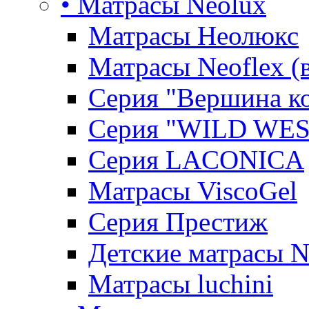
• Матрасы Neolux
Матрасы Неолюкс
Матрасы Neoflex (
Серия "Вершина к
Серия "WILD WES
Серия LACONICA
Матрасы ViscoGel
Серия Престиж
Детские матрасы 
Матрасы luchini