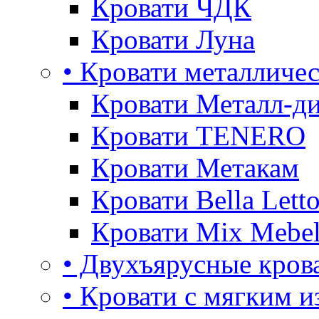
Кровати ЧДК
Кровати Луна
• Кровати металличе
Кровати Металл-д
Кровати TENERO
Кровати Метакам
Кровати Bella Lett
Кровати Mix Mebe
• Двухъярусные кров
• Кровати с мягким и