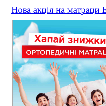
Нова акція на матрац