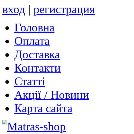
вход
|
регистрация
Головна
Оплата
Доставка
Контакти
Статті
Акції / Новини
Карта сайта