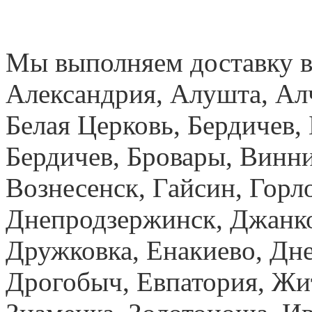
Мы выполняем доставку в
Александрия, Алушта, Ал
Белая Церковь, Бердичев, 
Бердичев, Бровары, Винн
Вознесенск, Гайсин, Горло
Днепродзержинск, Джанк
Дружковка, Енакиево, Дн
Дрогобыч, Евпатория, Жи