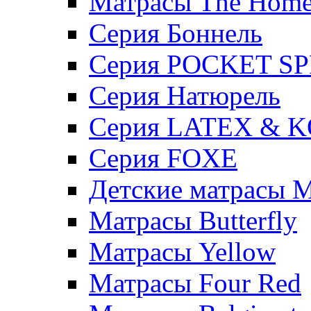
Матрасы The Hom
Серия Боннель
Серия POCKET S
Серия Натюрель
Серия LATEX & 
Серия FOXE
Детские матрасы M
Матрасы Butterfly
Матрасы Yellow
Матрасы Four Red