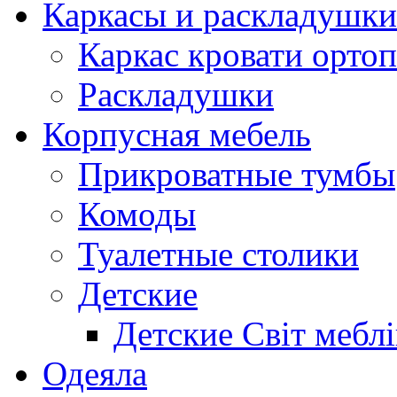
Каркасы и раскладушки
Каркас кровати орто
Раскладушки
Корпусная мебель
Прикроватные тумбы
Комоды
Туалетные столики
Детские
Детские Світ меблі
Одеяла