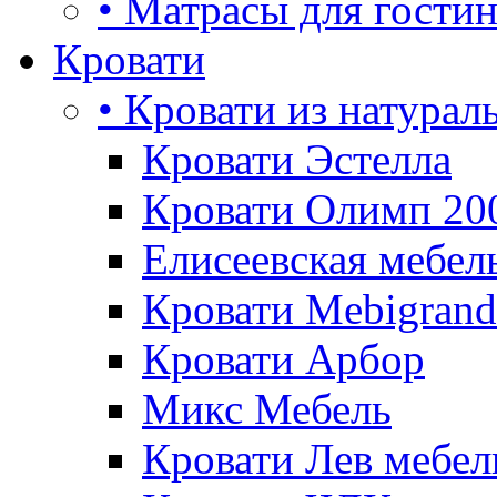
• Матрасы для гости
Кровати
• Кровати из натурал
Кровати Эстелла
Кровати Олимп 20
Елисеевская мебел
Кровати Mebigrand
Кровати Арбор
Микс Мебель
Кровати Лев мебел