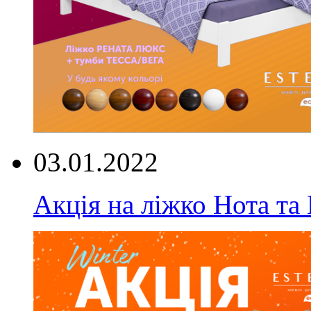
03.01.2022
Акція на ліжко Нота та 