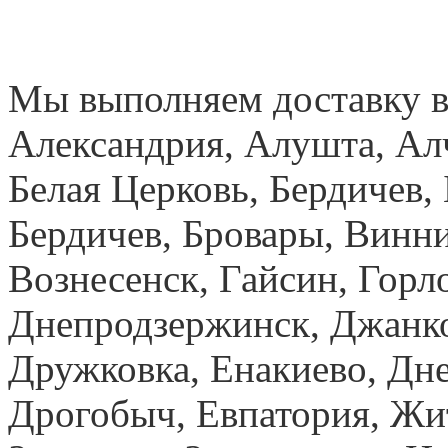
Мы выполняем доставку в
Александрия, Алушта, Ал
Белая Церковь, Бердичев, 
Бердичев, Бровары, Винн
Вознесенск, Гайсин, Горло
Днепродзержинск, Джанк
Дружковка, Енакиево, Дн
Дрогобыч, Евпатория, Жи