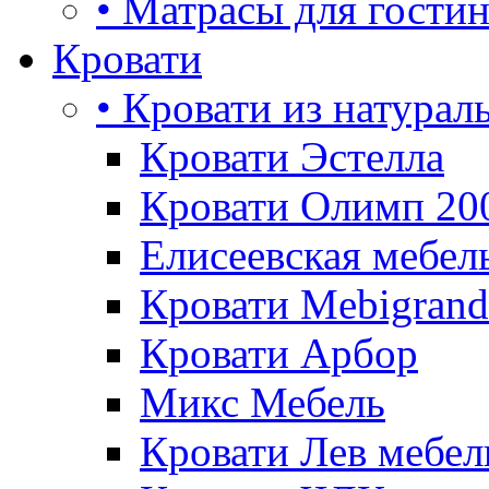
• Матрасы для гости
Кровати
• Кровати из натурал
Кровати Эстелла
Кровати Олимп 20
Елисеевская мебел
Кровати Mebigrand
Кровати Арбор
Микс Мебель
Кровати Лев мебел