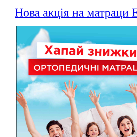
Нова акція на матрац