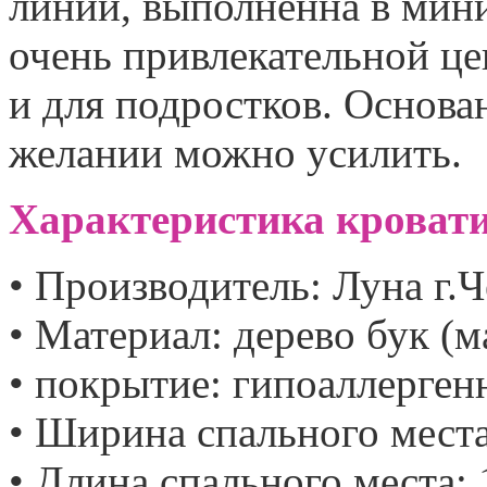
линии, выполненна в мин
очень привлекательной цен
и для подростков. Основа
желании можно усилить.
Характеристика кроват
• Производитель: Луна г.
• Материал: дерево бук (м
• покрытие: гипоаллерген
• Ширина спального места:
• Длина спального места: 1