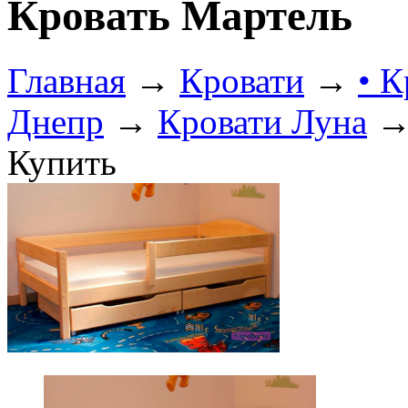
Кровать Мартель
Главная
→
Кровати
→
• К
Днепр
→
Кровати Луна
→ 
Купить