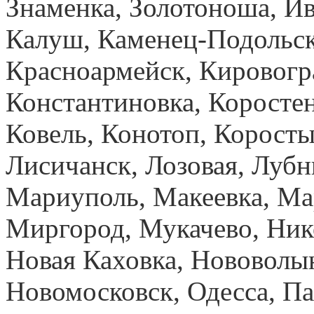
Знаменка, Золотоноша, И
Калуш, Каменец-Подольск
Красноармейск, Кировогр
Константиновка, Коростен
Ковель, Конотоп, Коросты
Лисичанск, Лозовая, Лубн
Мариуполь, Макеевка, Ма
Миргород, Мукачево, Ник
Новая Каховка, Нововолы
Новомосковск, Одесса, Па