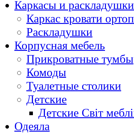
Каркасы и раскладушки
Каркас кровати орто
Раскладушки
Корпусная мебель
Прикроватные тумбы
Комоды
Туалетные столики
Детские
Детские Світ меблі
Одеяла