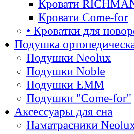
Кровати RICHMA
Кровати Come-for
• Кроватки для ново
Подушка ортопедическа
Подушки Neolux
Подушки Noble
Подушки ЕММ
Подушки "Come-for"
Аксессуары для сна
Наматрасники Neolu