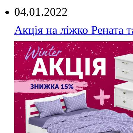
04.01.2022
Акція на ліжко Рената т