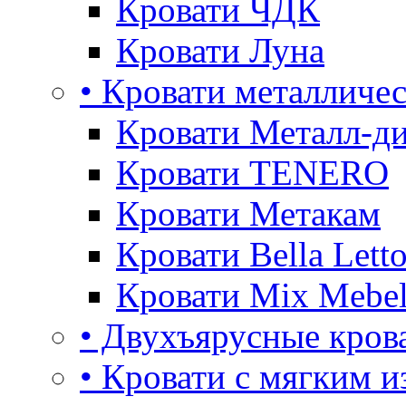
Кровати ЧДК
Кровати Луна
• Кровати металличе
Кровати Металл-д
Кровати TENERO
Кровати Метакам
Кровати Bella Lett
Кровати Mix Mebe
• Двухъярусные кров
• Кровати с мягким и