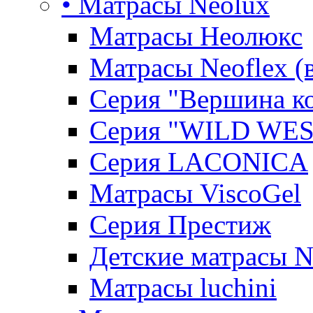
• Матрасы Neolux
Матрасы Неолюкс
Матрасы Neoflex (
Серия "Вершина к
Серия "WILD WES
Серия LACONICA
Матрасы ViscoGel
Серия Престиж
Детские матрасы 
Матрасы luchini