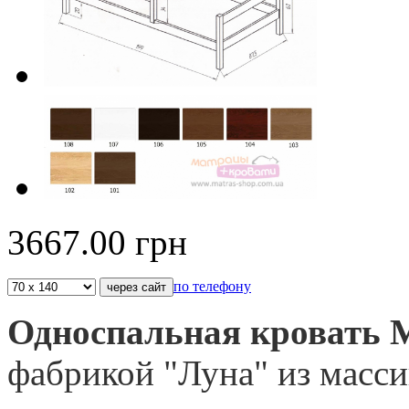
3667.00
грн
по телефону
Односпальная кровать
фабрикой "Луна" из масси