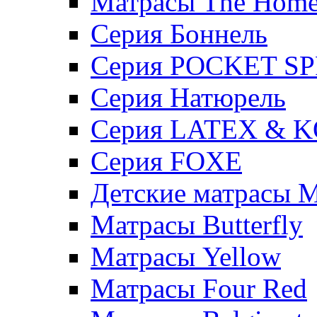
Матрасы The Hom
Серия Боннель
Серия POCKET S
Серия Натюрель
Серия LATEX & 
Серия FOXE
Детские матрасы M
Матрасы Butterfly
Матрасы Yellow
Матрасы Four Red