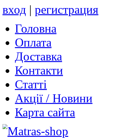
вход
|
регистрация
Головна
Оплата
Доставка
Контакти
Статті
Акції / Новини
Карта сайта