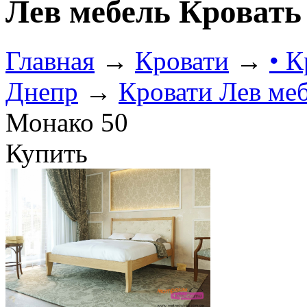
Лев мебель Кровать
Главная
→
Кровати
→
• К
Днепр
→
Кровати Лев ме
Монако 50
Купить