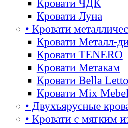
Кровати ЧДК
Кровати Луна
• Кровати металличе
Кровати Металл-д
Кровати TENERO
Кровати Метакам
Кровати Bella Lett
Кровати Mix Mebe
• Двухъярусные кров
• Кровати с мягким и