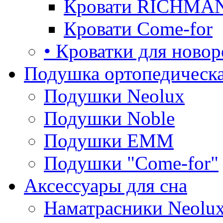
Кровати RICHMA
Кровати Come-for
• Кроватки для ново
Подушка ортопедическа
Подушки Neolux
Подушки Noble
Подушки ЕММ
Подушки "Come-for"
Аксессуары для сна
Наматрасники Neolu