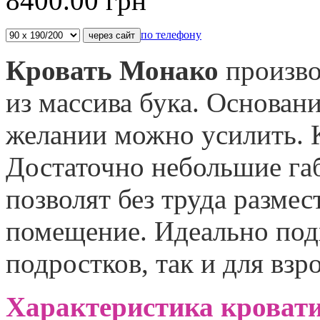
8400.00
грн
по телефону
Кровать Монако
произво
из массива бука. Основани
желании можно усилить. 
Достаточно небольшие га
позволят без труда размес
помещение. Идеально подх
подростков, так и для вз
Характеристика кроват