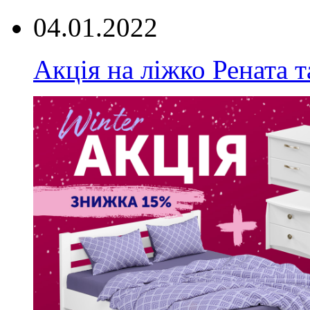
04.01.2022
Акція на ліжко Рената т