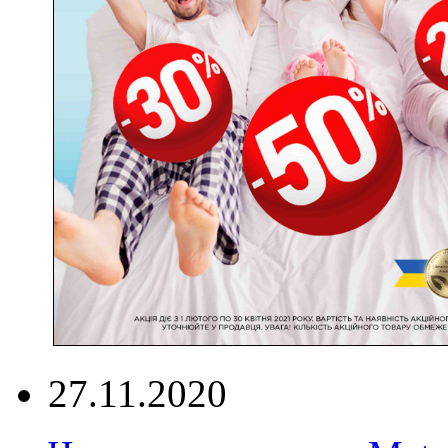
27.11.2020