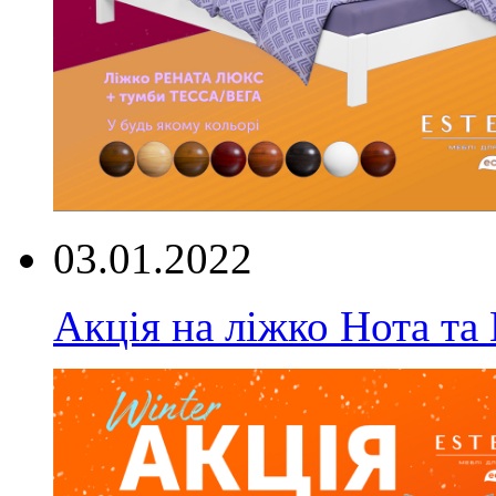
03.01.2022
Акція на ліжко Нота та 