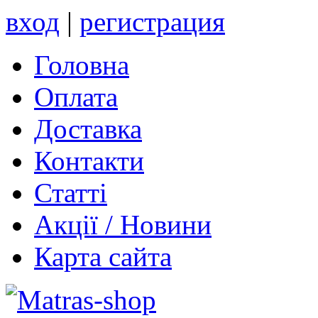
вход
|
регистрация
Головна
Оплата
Доставка
Контакти
Статті
Акції / Новини
Карта сайта