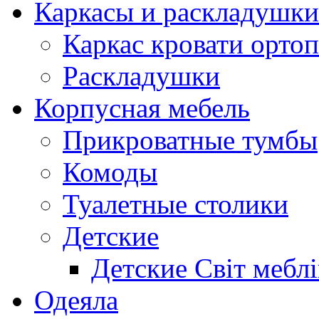
Каркасы и раскладушки
Каркас кровати орто
Раскладушки
Корпусная мебель
Прикроватные тумбы
Комоды
Туалетные столики
Детские
Детские Світ меблі
Одеяла