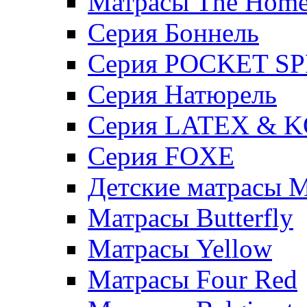
Матрасы The Hom
Серия Боннель
Серия POCKET S
Серия Натюрель
Серия LATEX & 
Серия FOXE
Детские матрасы M
Матрасы Butterfly
Матрасы Yellow
Матрасы Four Red