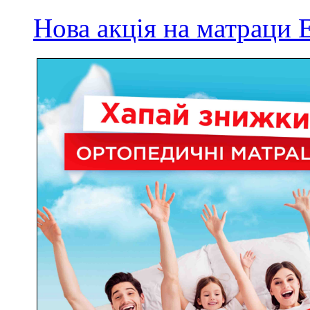
Нова акція на матрац