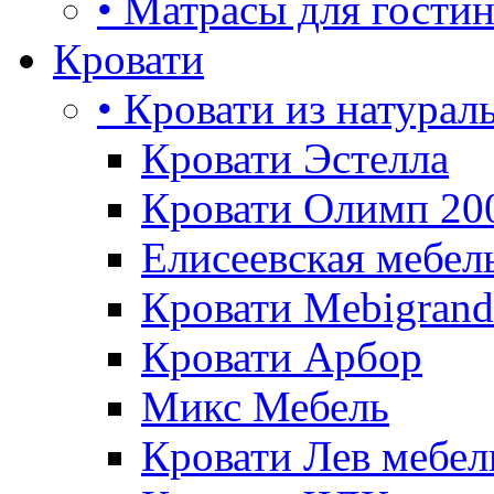
• Матрасы для гости
Кровати
• Кровати из натурал
Кровати Эстелла
Кровати Олимп 20
Елисеевская мебел
Кровати Mebigrand
Кровати Арбор
Микс Мебель
Кровати Лев мебел