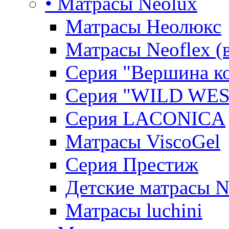
• Матрасы Neolux
Матрасы Неолюкс
Матрасы Neoflex (
Серия "Вершина к
Серия "WILD WES
Серия LACONICA
Матрасы ViscoGel
Серия Престиж
Детские матрасы 
Матрасы luchini