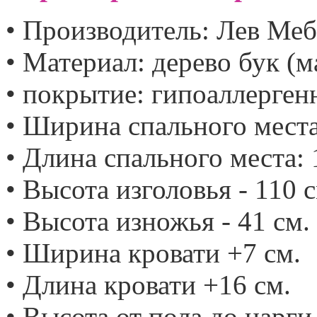
• Производитель: Лев Меб
• Материал: дерево бук (м
• покрытие: гипоаллерген
• Ширина спального места: 
• Длина спального места: 
• Высота изголовья - 110 с
• Высота изножья - 41 см.
• Ширина кровати +7 см.
• Длина кровати +16 см.
• Высота от пола до царги 