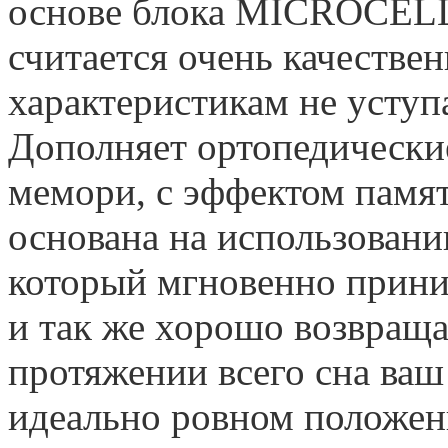
основе блока MICROCELL
считается очень качестве
характеристикам не уступа
Дополняет ортопедические
мемори, с эффектом памят
основана на использовани
который мгновенно прини
и так же хорошо возвраща
протяжении всего сна ваш
идеально ровном положен