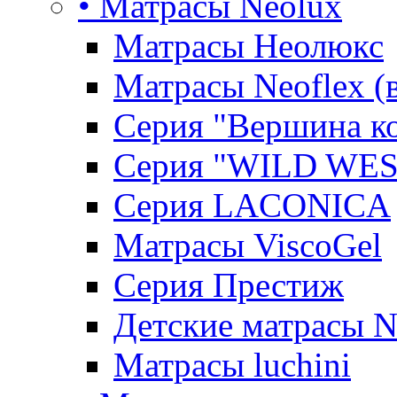
• Матрасы Neolux
Матрасы Неолюкс
Матрасы Neoflex (
Серия "Вершина к
Серия "WILD WES
Серия LACONICA
Матрасы ViscoGel
Серия Престиж
Детские матрасы 
Матрасы luchini