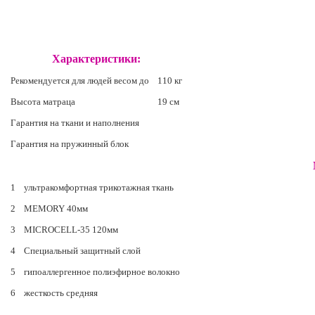
Характеристики:
Рекомендуется для людей весом до
110 кг
Высота матраца
19 см
Гарантия на ткани и наполнения
Гарантия на пружинный блок
1
ультракомфортная трикотажная ткань
2
MEMORY 40мм
3
MICROCELL-35 120мм
4
Специальный защитный слой
5
гипоаллергенное полиэфирное волокно
6
жесткость средняя