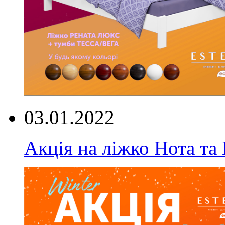
03.01.2022
Акція на ліжко Нота та 