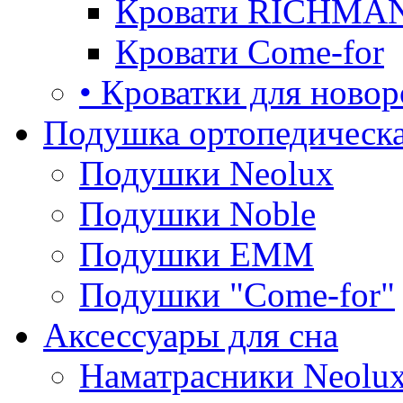
Кровати RICHMA
Кровати Come-for
• Кроватки для ново
Подушка ортопедическа
Подушки Neolux
Подушки Noble
Подушки ЕММ
Подушки "Come-for"
Аксессуары для сна
Наматрасники Neolu