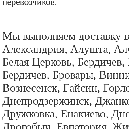
перевозчиков.
Мы выполняем доставку в
Александрия, Алушта, Ал
Белая Церковь, Бердичев, 
Бердичев, Бровары, Винн
Вознесенск, Гайсин, Горло
Днепродзержинск, Джанк
Дружковка, Енакиево, Дн
Дрогобыч, Евпатория, Жи