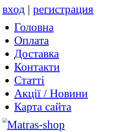
вход
|
регистрация
Головна
Оплата
Доставка
Контакти
Статті
Акції / Новини
Карта сайта