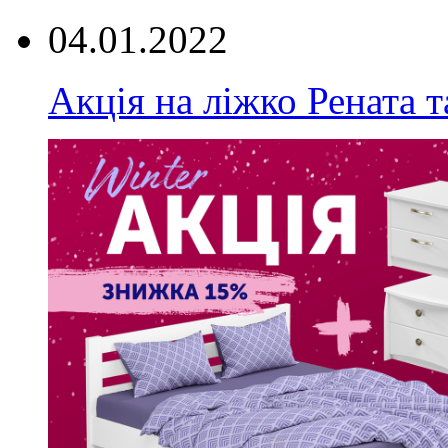
04.01.2022
Акція на ліжко Рената т