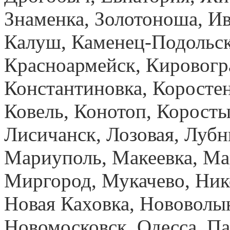
Знаменка, Золотоноша, И
Калуш, Каменец-Подольск
Красноармейск, Кировогр
Константиновка, Коростен
Ковель, Конотоп, Коросты
Лисичанск, Лозовая, Лубн
Мариуполь, Макеевка, Ма
Миргород, Мукачево, Ник
Новая Каховка, Нововолы
Новомосковск, Одесса, Па