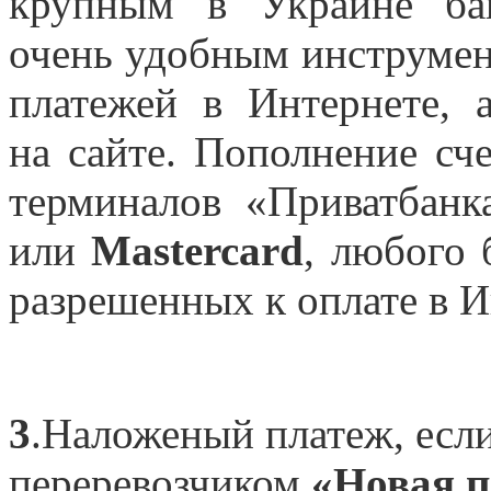
крупным в Украине бан
очень удобным инструмен
платежей в Интернете, 
на сайте. Пополнение сч
терминалов «Приватбан
или
Mastercard
, любого 
разрешенных к оплате в И
3
.Наложеный платеж, если
переревозчиком
«Новая п