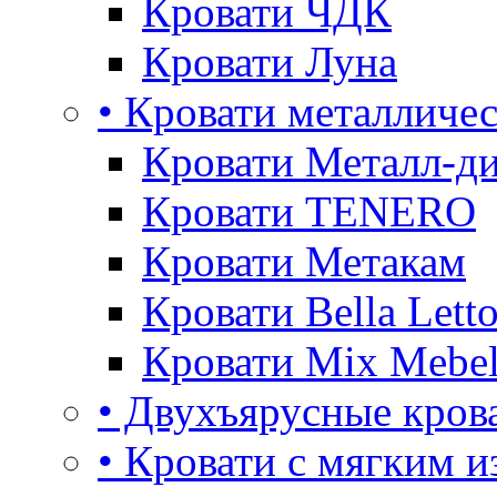
Кровати ЧДК
Кровати Луна
• Кровати металличе
Кровати Металл-д
Кровати TENERO
Кровати Метакам
Кровати Bella Lett
Кровати Mix Mebe
• Двухъярусные кров
• Кровати с мягким и