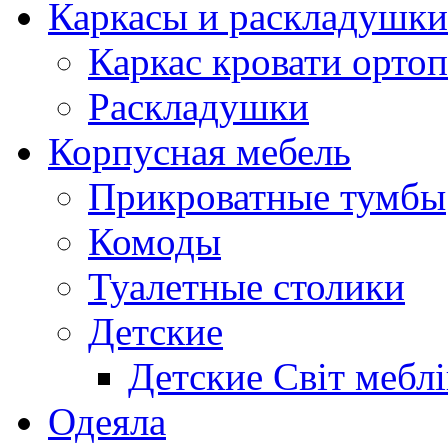
Каркасы и раскладушки
Каркас кровати орто
Раскладушки
Корпусная мебель
Прикроватные тумбы
Комоды
Туалетные столики
Детские
Детские Світ меблі
Одеяла