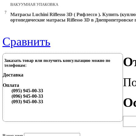
ВАКУУМНАЯ УПАКОВКА
7
Матрасы Luchini Riflesso 3D ( Рифлессо ). Купить (куплю
ортопедические матрасы Riflesso
3D в Днепропетровске 
Сравнить
О
Заказать товар или получить консультацию можно по
телефонам:
Доставка
По
Оплата
(095) 945-00-33
(096) 945-00-33
О
(093) 945-00-33
Ваше имя