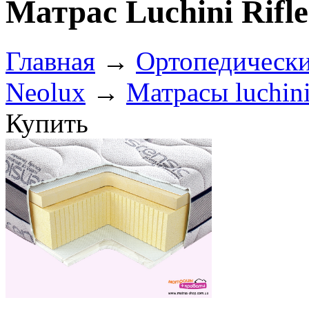
Матрас Luchini Rifle
Главная
→
Ортопедически
Neolux
→
Матрасы luchin
Купить