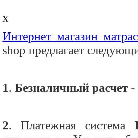
x
Интернет магазин матра
shop предлагает следующи
1
.
Безналичный расчет
-
2
. Платежная система