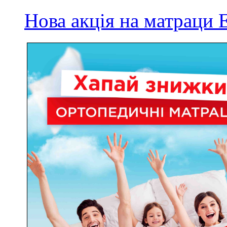
Нова акція на матрац