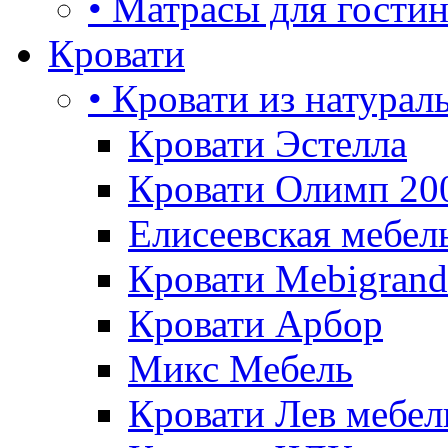
• Матрасы для гости
Кровати
• Кровати из натурал
Кровати Эстелла
Кровати Олимп 20
Елисеевская мебел
Кровати Mebigrand
Кровати Арбор
Микс Мебель
Кровати Лев мебел