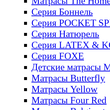
Матрасы The Hom
Серия Боннель
Серия POCKET S
Серия Натюрель
Серия LATEX & 
Серия FOXE
Детские матрасы M
Матрасы Butterfly
Матрасы Yellow
Матрасы Four Red