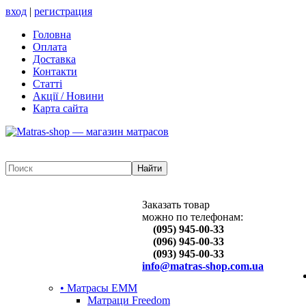
вход
|
регистрация
Головна
Оплата
Доставка
Контакти
Статті
Акції / Новини
Карта сайта
Заказать товар
можно по телефонам:
(095) 945-00-33
(096) 945-00-33
(093) 945-00-33
info@matras-shop.com.ua
• Матрасы ЕММ
Матраци Freedom