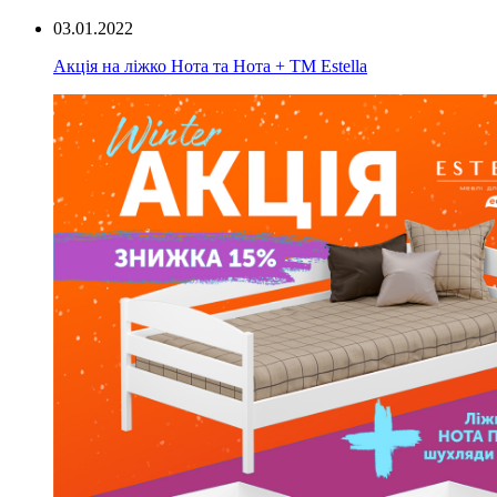
03.01.2022
Акція на ліжко Нота та Нота + ТМ Estella