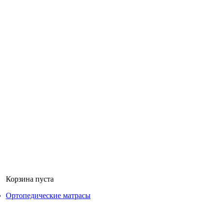
Не дозвонились? Оставьте свой номер!
Корзина пуста
Ортопедические матрасы