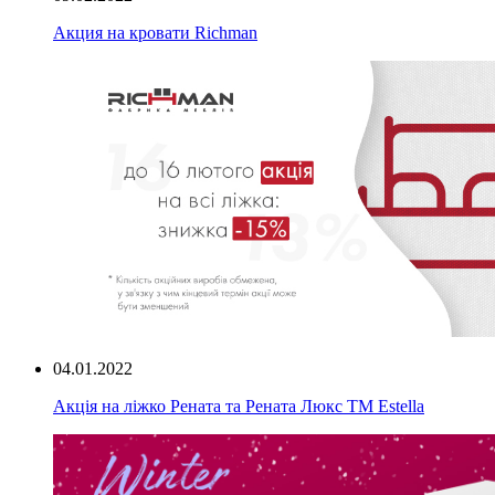
Акция на кровати Richman
04.01.2022
Акція на ліжко Рената та Рената Люкс ТМ Estella