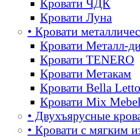
Кровати ЧДК
Кровати Луна
• Кровати металличе
Кровати Металл-д
Кровати TENERO
Кровати Метакам
Кровати Bella Lett
Кровати Mix Mebe
• Двухъярусные кров
• Кровати с мягким и