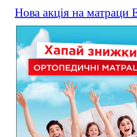
Нова акція на матрац