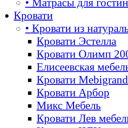
• Матрасы для гости
Кровати
• Кровати из натурал
Кровати Эстелла
Кровати Олимп 20
Елисеевская мебел
Кровати Mebigrand
Кровати Арбор
Микс Мебель
Кровати Лев мебел