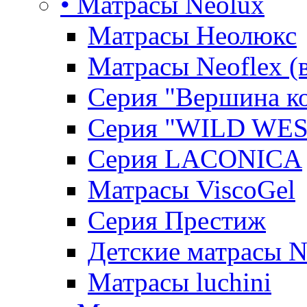
• Матрасы Neolux
Матрасы Неолюкс
Матрасы Neoflex (
Серия "Вершина к
Серия "WILD WES
Серия LACONICA
Матрасы ViscoGel
Серия Престиж
Детские матрасы 
Матрасы luchini