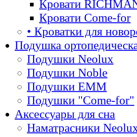
Кровати RICHMA
Кровати Come-for
• Кроватки для ново
Подушка ортопедическа
Подушки Neolux
Подушки Noble
Подушки ЕММ
Подушки "Come-for"
Аксессуары для сна
Наматрасники Neolu