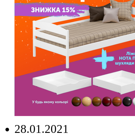
28.01.2021