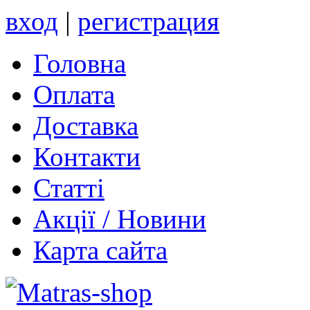
вход
|
регистрация
Головна
Оплата
Доставка
Контакти
Статті
Акції / Новини
Карта сайта