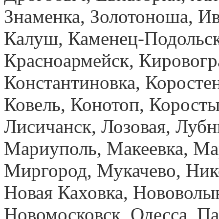
Знаменка, Золотоноша, И
Калуш, Каменец-Подольск
Красноармейск, Кировогр
Константиновка, Коростен
Ковель, Конотоп, Коросты
Лисичанск, Лозовая, Лубн
Мариуполь, Макеевка, Ма
Миргород, Мукачево, Ник
Новая Каховка, Нововолы
Новомосковск, Одесса, Па