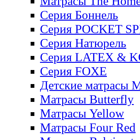
Матрасы The Hom
Серия Боннель
Серия POCKET S
Серия Натюрель
Серия LATEX & 
Серия FOXE
Детские матрасы M
Матрасы Butterfly
Матрасы Yellow
Матрасы Four Red