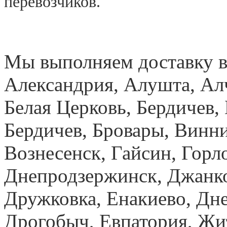
перевозчиков.
Мы выполняем доставку в
Александрия, Алушта, Ал
Белая Церковь, Бердичев, 
Бердичев, Бровары, Винн
Вознесенск, Гайсин, Горло
Днепродзержинск, Джанк
Дружковка, Енакиево, Дн
Дрогобыч, Евпатория, Жи