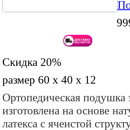
По
99
Скидка 20%
размер 60 х 40 х 12
Ортопедическая подушка
изготовлена на основе на
латекса с ячеистой структ