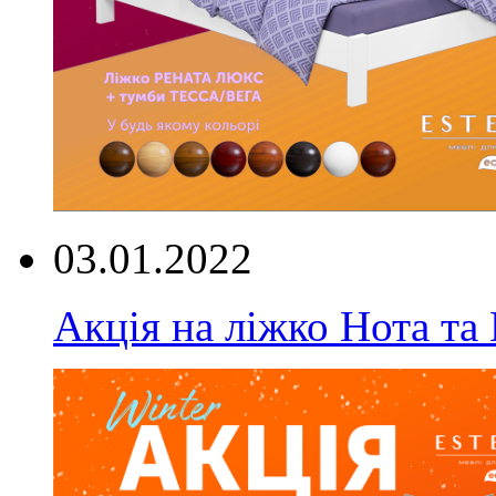
03.01.2022
Акція на ліжко Нота та 