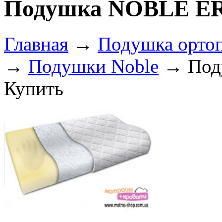
Подушка NOBLE 
Главная
→
Подушка ортоп
→
Подушки Noble
→ Под
Купить