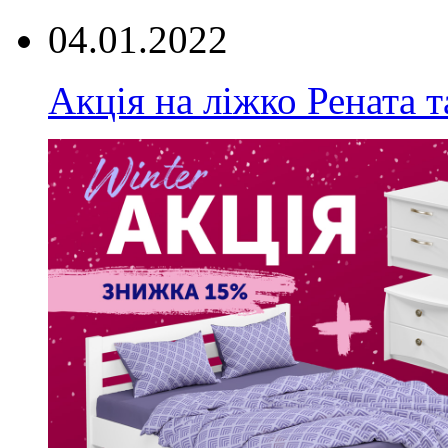
04.01.2022
Акція на ліжко Рената т