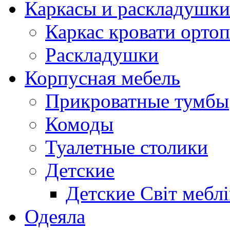
Каркасы и раскладушки
Каркас кровати орто
Раскладушки
Корпусная мебель
Прикроватные тумбы
Комоды
Туалетные столики
Детские
Детские Світ меблі
Одеяла