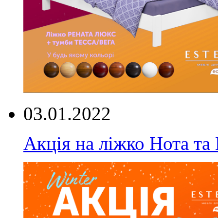
03.01.2022
Акція на ліжко Нота та 