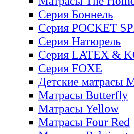
Матрасы The Hom
Серия Боннель
Серия POCKET S
Серия Натюрель
Серия LATEX & 
Серия FOXE
Детские матрасы M
Матрасы Butterfly
Матрасы Yellow
Матрасы Four Red