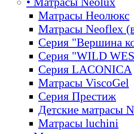
• Матрасы Neolux
Матрасы Неолюкс
Матрасы Neoflex (
Серия "Вершина к
Серия "WILD WES
Серия LACONICA
Матрасы ViscoGel
Серия Престиж
Детские матрасы 
Матрасы luchini