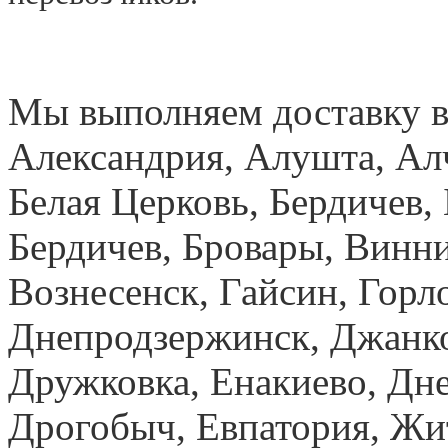
Мы выполняем доставку в
Александрия, Алушта, Ал
Белая Церковь, Бердичев, 
Бердичев, Бровары, Винн
Вознесенск, Гайсин, Горло
Днепродзержинск, Джанк
Дружковка, Енакиево, Дн
Дрогобыч, Евпатория, Жи