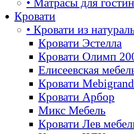
• Матрасы для гости
Кровати
• Кровати из натурал
Кровати Эстелла
Кровати Олимп 20
Елисеевская мебел
Кровати Mebigrand
Кровати Арбор
Микс Мебель
Кровати Лев мебел