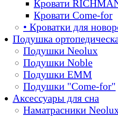
Кровати RICHMA
Кровати Come-for
• Кроватки для ново
Подушка ортопедическа
Подушки Neolux
Подушки Noble
Подушки ЕММ
Подушки "Come-for"
Аксессуары для сна
Наматрасники Neolu