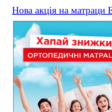
Нова акція на матрац