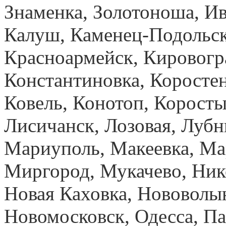
Знаменка, Золотоноша, И
Калуш, Каменец-Подольск
Красноармейск, Кировогр
Константиновка, Коростен
Ковель, Конотоп, Коросты
Лисичанск, Лозовая, Лубн
Мариуполь, Макеевка, Ма
Миргород, Мукачево, Ник
Новая Каховка, Нововолы
Новомосковск, Одесса, Па