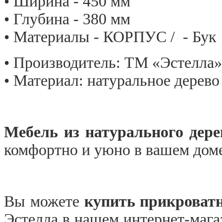
• Ширина - 450 мм
• Глубина - 380 мм
• Материалы - КОРПУС / - Бук
• Производитель: ТМ «Эстелла»
• Материал: натуральное дерево
Мебель из натурального дере
комфортно и уюно в вашем доме
Вы можете
купить прикроват
Эстелла в нашем интернет-магаз