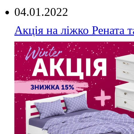
04.01.2022
Акція на ліжко Рената т