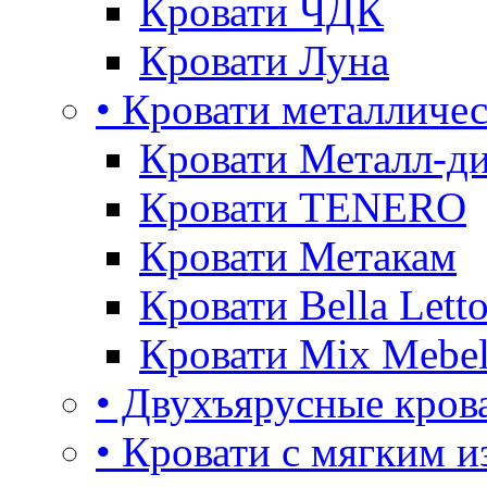
Кровати ЧДК
Кровати Луна
• Кровати металличе
Кровати Металл-д
Кровати TENERO
Кровати Метакам
Кровати Bella Lett
Кровати Mix Mebe
• Двухъярусные кров
• Кровати с мягким и