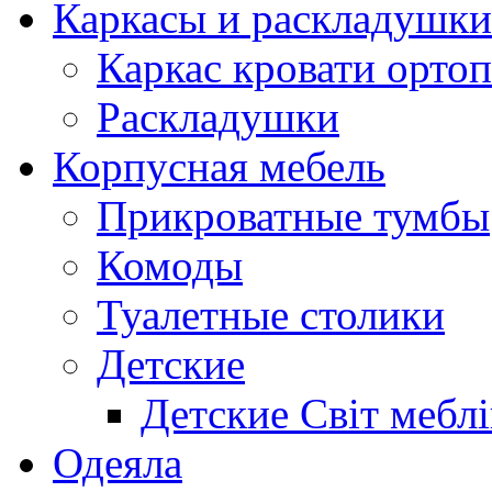
Каркасы и раскладушки
Каркас кровати орто
Раскладушки
Корпусная мебель
Прикроватные тумбы
Комоды
Туалетные столики
Детские
Детские Світ меблі
Одеяла