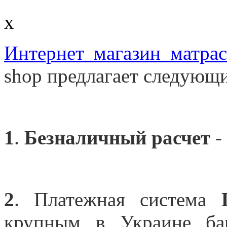
x
Интернет магазин матра
shop предлагает следующи
1
.
Безналичный расчет
-
2
. Платежная система
крупным в Украине бан