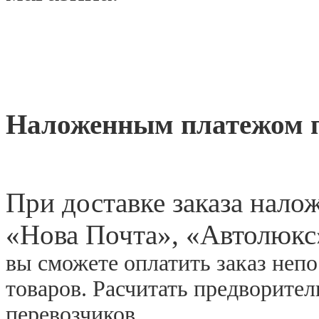
Наложенным платежом 
При доставке заказа нал
«
Нова Почта», «Автолюкс
вы сможете оплатить заказ неп
товаров. Расчитать предворите
перевозчиков.