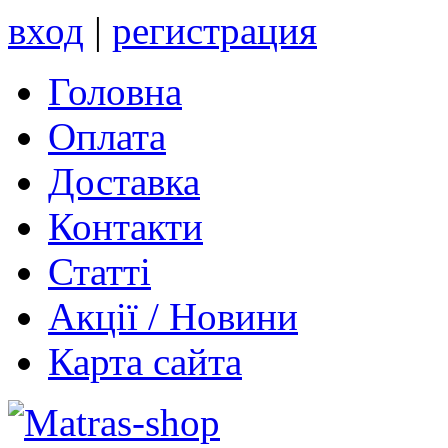
вход
|
регистрация
Головна
Оплата
Доставка
Контакти
Статті
Акції / Новини
Карта сайта